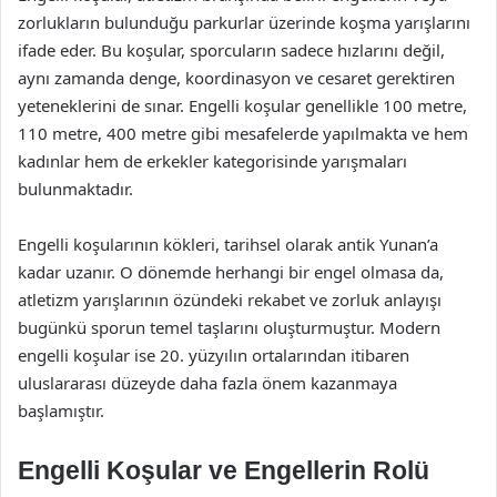
zorlukların bulunduğu parkurlar üzerinde koşma yarışlarını
ifade eder. Bu koşular, sporcuların sadece hızlarını değil,
aynı zamanda denge, koordinasyon ve cesaret gerektiren
yeteneklerini de sınar. Engelli koşular genellikle 100 metre,
110 metre, 400 metre gibi mesafelerde yapılmakta ve hem
kadınlar hem de erkekler kategorisinde yarışmaları
bulunmaktadır.
Engelli koşularının kökleri, tarihsel olarak antik Yunan’a
kadar uzanır. O dönemde herhangi bir engel olmasa da,
atletizm yarışlarının özündeki rekabet ve zorluk anlayışı
bugünkü sporun temel taşlarını oluşturmuştur. Modern
engelli koşular ise 20. yüzyılın ortalarından itibaren
uluslararası düzeyde daha fazla önem kazanmaya
başlamıştır.
Engelli Koşular ve Engellerin Rolü