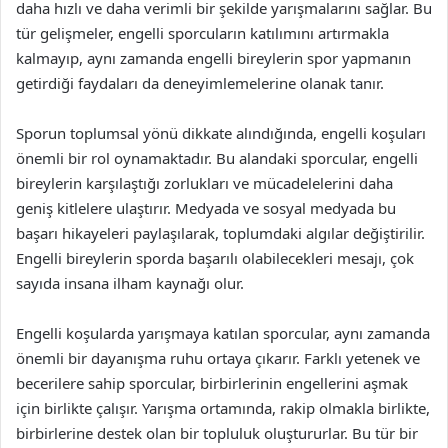
daha hızlı ve daha verimli bir şekilde yarışmalarını sağlar. Bu
tür gelişmeler, engelli sporcuların katılımını artırmakla
kalmayıp, aynı zamanda engelli bireylerin spor yapmanın
getirdiği faydaları da deneyimlemelerine olanak tanır.
Sporun toplumsal yönü dikkate alındığında, engelli koşuları
önemli bir rol oynamaktadır. Bu alandaki sporcular, engelli
bireylerin karşılaştığı zorlukları ve mücadelelerini daha
geniş kitlelere ulaştırır. Medyada ve sosyal medyada bu
başarı hikayeleri paylaşılarak, toplumdaki algılar değiştirilir.
Engelli bireylerin sporda başarılı olabilecekleri mesajı, çok
sayıda insana ilham kaynağı olur.
Engelli koşularda yarışmaya katılan sporcular, aynı zamanda
önemli bir dayanışma ruhu ortaya çıkarır. Farklı yetenek ve
becerilere sahip sporcular, birbirlerinin engellerini aşmak
için birlikte çalışır. Yarışma ortamında, rakip olmakla birlikte,
birbirlerine destek olan bir topluluk oluştururlar. Bu tür bir