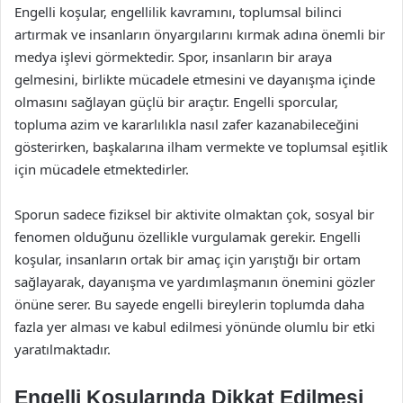
Engelli koşular, engellilik kavramını, toplumsal bilinci
artırmak ve insanların önyargılarını kırmak adına önemli bir
medya işlevi görmektedir. Spor, insanların bir araya
gelmesini, birlikte mücadele etmesini ve dayanışma içinde
olmasını sağlayan güçlü bir araçtır. Engelli sporcular,
topluma azim ve kararlılıkla nasıl zafer kazanabileceğini
gösterirken, başkalarına ilham vermekte ve toplumsal eşitlik
için mücadele etmektedirler.
Sporun sadece fiziksel bir aktivite olmaktan çok, sosyal bir
fenomen olduğunu özellikle vurgulamak gerekir. Engelli
koşular, insanların ortak bir amaç için yarıştığı bir ortam
sağlayarak, dayanışma ve yardımlaşmanın önemini gözler
önüne serer. Bu sayede engelli bireylerin toplumda daha
fazla yer alması ve kabul edilmesi yönünde olumlu bir etki
yaratılmaktadır.
Engelli Koşularında Dikkat Edilmesi