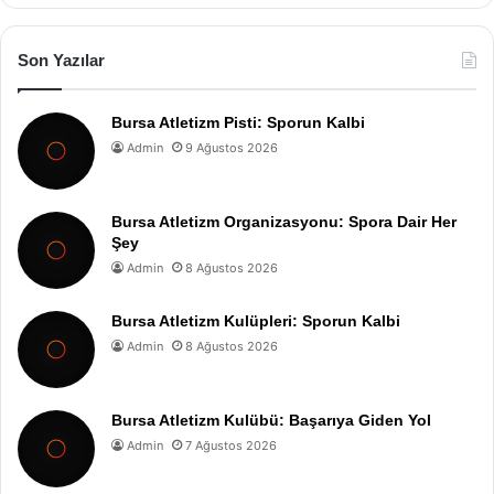
Son Yazılar
Bursa Atletizm Pisti: Sporun Kalbi
Admin
9 Ağustos 2026
Bursa Atletizm Organizasyonu: Spora Dair Her
Şey
Admin
8 Ağustos 2026
Bursa Atletizm Kulüpleri: Sporun Kalbi
Admin
8 Ağustos 2026
Bursa Atletizm Kulübü: Başarıya Giden Yol
Admin
7 Ağustos 2026