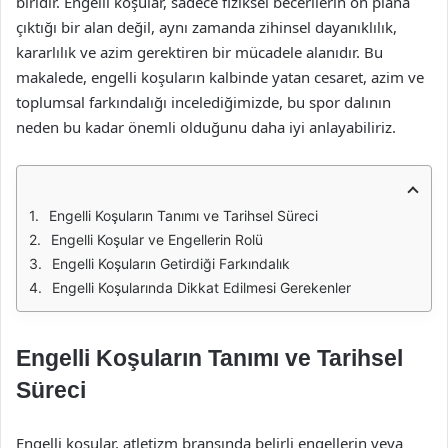
biridir. Engelli koşular, sadece fiziksel becerilerin ön plana
çıktığı bir alan değil, aynı zamanda zihinsel dayanıklılık,
kararlılık ve azim gerektiren bir mücadele alanıdır. Bu
makalede, engelli koşuların kalbinde yatan cesaret, azim ve
toplumsal farkındalığı incelediğimizde, bu spor dalının
neden bu kadar önemli olduğunu daha iyi anlayabiliriz.
Engelli Koşuların Tanımı ve Tarihsel Süreci
Engelli Koşular ve Engellerin Rolü
Engelli Koşuların Getirdiği Farkındalık
Engelli Koşularında Dikkat Edilmesi Gerekenler
Engelli Koşuların Tanımı ve Tarihsel
Süreci
Engelli koşular, atletizm branşında belirli engellerin veya