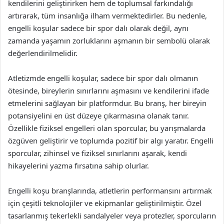
kendilerini geliştirirken hem de toplumsal farkındalığı
artırarak, tüm insanlığa ilham vermektedirler. Bu nedenle,
engelli koşular sadece bir spor dalı olarak değil, aynı
zamanda yaşamın zorluklarını aşmanın bir sembolü olarak
değerlendirilmelidir.
Atletizmde engelli koşular, sadece bir spor dalı olmanın
ötesinde, bireylerin sınırlarını aşmasını ve kendilerini ifade
etmelerini sağlayan bir platformdur. Bu branş, her bireyin
potansiyelini en üst düzeye çıkarmasına olanak tanır.
Özellikle fiziksel engelleri olan sporcular, bu yarışmalarda
özgüven geliştirir ve toplumda pozitif bir algı yaratır. Engelli
sporcular, zihinsel ve fiziksel sınırlarını aşarak, kendi
hikayelerini yazma fırsatına sahip olurlar.
Engelli koşu branşlarında, atletlerin performansını artırmak
için çeşitli teknolojiler ve ekipmanlar geliştirilmiştir. Özel
tasarlanmış tekerlekli sandalyeler veya protezler, sporcuların