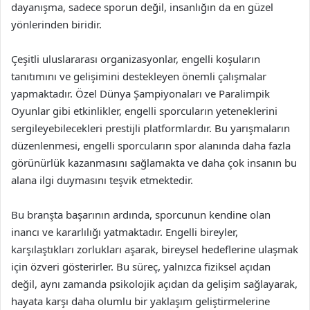
dayanışma, sadece sporun değil, insanlığın da en güzel
yönlerinden biridir.
Çeşitli uluslararası organizasyonlar, engelli koşuların
tanıtımını ve gelişimini destekleyen önemli çalışmalar
yapmaktadır. Özel Dünya Şampiyonaları ve Paralimpik
Oyunlar gibi etkinlikler, engelli sporcuların yeteneklerini
sergileyebilecekleri prestijli platformlardır. Bu yarışmaların
düzenlenmesi, engelli sporcuların spor alanında daha fazla
görünürlük kazanmasını sağlamakta ve daha çok insanın bu
alana ilgi duymasını teşvik etmektedir.
Bu branşta başarının ardında, sporcunun kendine olan
inancı ve kararlılığı yatmaktadır. Engelli bireyler,
karşılaştıkları zorlukları aşarak, bireysel hedeflerine ulaşmak
için özveri gösterirler. Bu süreç, yalnızca fiziksel açıdan
değil, aynı zamanda psikolojik açıdan da gelişim sağlayarak,
hayata karşı daha olumlu bir yaklaşım geliştirmelerine