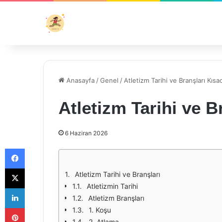
Anasayfa
/
Genel
/
Atletizm Tarihi ve Branşları Kısa
Atletizm Tarihi ve B
6 Haziran 2026
Facebook
X
Atletizm Tarihi ve Branşları
Atletizmin Tarihi
LinkedIn
Atletizm Branşları
Pinterest
1. Koşu
2. Atlama