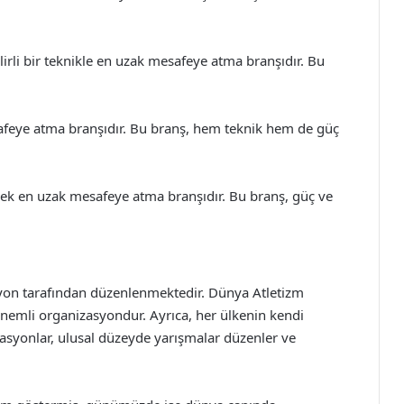
lirli bir teknikle en uzak mesafeye atma branşıdır. Bu
afeye atma branşıdır. Bu branş, hem teknik hem de güç
erek en uzak mesafeye atma branşıdır. Bu branş, güç ve
syon tarafından düzenlenmektedir. Dünya Atletizm
nemli organizasyondur. Ayrıca, her ülkenin kendi
asyonlar, ulusal düzeyde yarışmalar düzenler ve