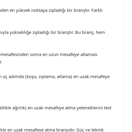
den en yüksek noktaya zıpladığı bir branştır. Farklı
mıyla yüksekliğe zıpladığı bir branştır. Bu branş, hem
şu mesafesinden sonra en uzun mesafeye atlaması
r.
n üç adımda (koşu, zıplama, atlama) en uzak mesafeye
ellikle ağırlık) en uzak mesafeye atma yeteneklerini test
knikle en uzak mesafeye atma branşıdır. Güç ve teknik