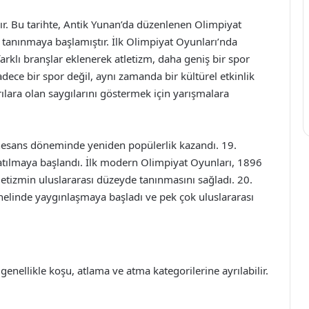
ır. Bu tarihte, Antik Yunan’da düzenlenen Olimpiyat
rak tanınmaya başlamıştır. İlk Olimpiyat Oyunları’nda
arklı branşlar eklenerek atletizm, daha geniş bir spor
dece bir spor değil, aynı zamanda bir kültürel etkinlik
ılara olan saygılarını göstermek için yarışmalara
nesans döneminde yeniden popülerlik kazandı. 19.
atılmaya başlandı. İlk modern Olimpiyat Oyunları, 1896
atletizmin uluslararası düzeyde tanınmasını sağladı. 20.
enelinde yaygınlaşmaya başladı ve pek çok uluslararası
 genellikle koşu, atlama ve atma kategorilerine ayrılabilir.