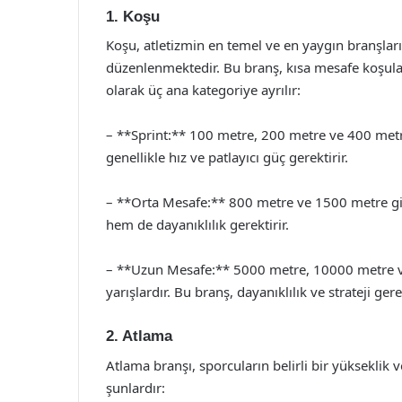
1. Koşu
Koşu, atletizmin en temel ve en yaygın branşları
düzenlenmektedir. Bu branş, kısa mesafe koşular
olarak üç ana kategoriye ayrılır:
– **Sprint:** 100 metre, 200 metre ve 400 metre
genellikle hız ve patlayıcı güç gerektirir.
– **Orta Mesafe:** 800 metre ve 1500 metre gib
hem de dayanıklılık gerektirir.
– **Uzun Mesafe:** 5000 metre, 10000 metre v
yarışlardır. Bu branş, dayanıklılık ve strateji gerek
2. Atlama
Atlama branşı, sporcuların belirli bir yükseklik 
şunlardır: