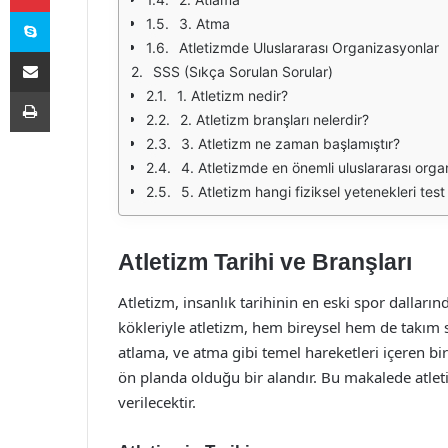
Skype
3. Atma
Atletizmde Uluslararası Organizasyonlar
E-Posta ile paylaş
SSS (Sıkça Sorulan Sorular)
Yazdır
1. Atletizm nedir?
2. Atletizm branşları nelerdir?
3. Atletizm ne zaman başlamıştır?
4. Atletizmde en önemli uluslararası orga
5. Atletizm hangi fiziksel yetenekleri tes
Atletizm Tarihi ve Branşları
Atletizm, insanlık tarihinin en eski spor dallar
kökleriyle atletizm, hem bireysel hem de takım s
atlama, ve atma gibi temel hareketleri içeren bir 
ön planda olduğu bir alandır. Bu makalede atletiz
verilecektir.