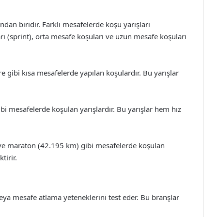
ndan biridir. Farklı mesafelerde koşu yarışları
ı (sprint), orta mesafe koşuları ve uzun mesafe koşuları
 gibi kısa mesafelerde yapılan koşulardır. Bu yarışlar
i mesafelerde koşulan yarışlardır. Bu yarışlar hem hız
e maraton (42.195 km) gibi mesafelerde koşulan
tirir.
veya mesafe atlama yeteneklerini test eder. Bu branşlar