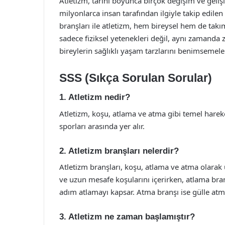
Atletizm, tarihi boyunca birçok değişim ve gel
milyonlarca insan tarafından ilgiyle takip edilen
branşları ile atletizm, hem bireysel hem de takım
sadece fiziksel yetenekleri değil, aynı zamanda zi
bireylerin sağlıklı yaşam tarzlarını benimsemele
SSS (Sıkça Sorulan Sorular)
1. Atletizm nedir?
Atletizm, koşu, atlama ve atma gibi temel hareke
sporları arasında yer alır.
2. Atletizm branşları nelerdir?
Atletizm branşları, koşu, atlama ve atma olarak 
ve uzun mesafe koşularını içerirken, atlama bra
adım atlamayı kapsar. Atma branşı ise gülle atma,
3. Atletizm ne zaman başlamıştır?