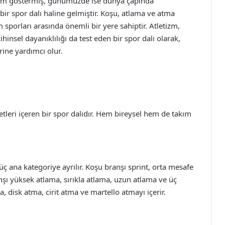
işim göstermiş, günümüzde ise dünya çapında
 bir spor dalı haline gelmiştir. Koşu, atlama ve atma
 sporları arasında önemli bir yere sahiptir. Atletizm,
hinsel dayanıklılığı da test eden bir spor dalı olarak,
rine yardımcı olur.
tleri içeren bir spor dalıdır. Hem bireysel hem de takım
üç ana kategoriye ayrılır. Koşu branşı sprint, orta mesafe
nşı yüksek atlama, sırıkla atlama, uzun atlama ve üç
 disk atma, cirit atma ve martello atmayı içerir.