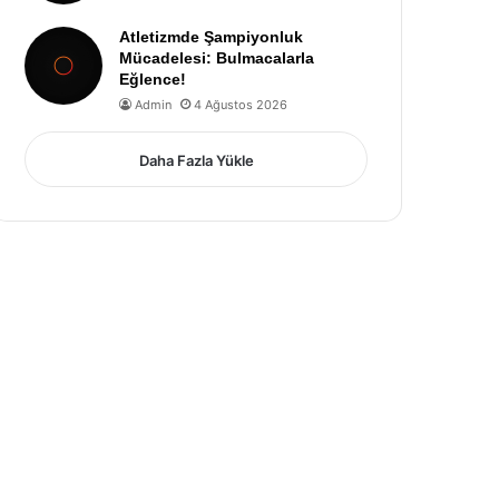
Atletizmde Şampiyonluk
Mücadelesi: Bulmacalarla
Eğlence!
Admin
4 Ağustos 2026
Daha Fazla Yükle