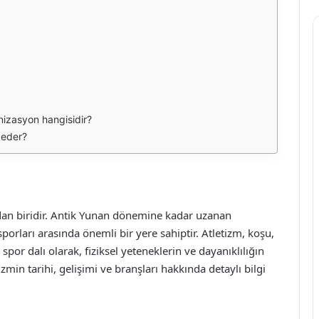
nizasyon hangisidir?
t eder?
ından biridir. Antik Yunan dönemine kadar uzanan
porları arasında önemli bir yere sahiptir. Atletizm, koşu,
spor dalı olarak, fiziksel yeteneklerin ve dayanıklılığın
min tarihi, gelişimi ve branşları hakkında detaylı bilgi