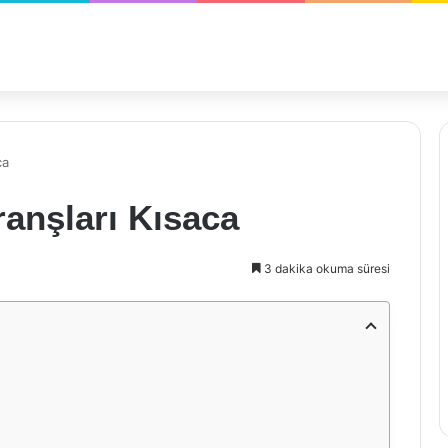
ca
ranşları Kısaca
3 dakika okuma süresi