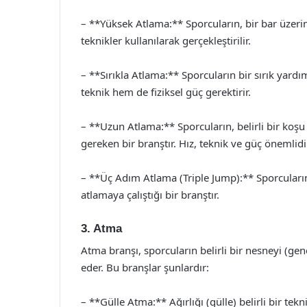
– **Yüksek Atlama:** Sporcuların, bir bar üzerin
teknikler kullanılarak gerçekleştirilir.
– **Sırıkla Atlama:** Sporcuların bir sırık yardı
teknik hem de fiziksel güç gerektirir.
– **Uzun Atlama:** Sporcuların, belirli bir ko
gereken bir branştır. Hız, teknik ve güç önemlidi
– **Üç Adım Atlama (Triple Jump):** Sporcuları
atlamaya çalıştığı bir branştır.
3. Atma
Atma branşı, sporcuların belirli bir nesneyi (gen
eder. Bu branşlar şunlardır:
– **Gülle Atma:** Ağırlığı (gülle) belirli bir te