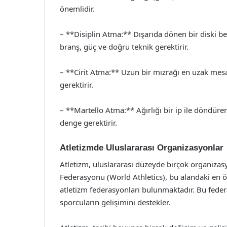
önemlidir.
– **Disiplin Atma:** Dışarıda dönen bir diski be
branş, güç ve doğru teknik gerektirir.
– **Cirit Atma:** Uzun bir mızrağı en uzak mes
gerektirir.
– **Martello Atma:** Ağırlığı bir ip ile döndür
denge gerektirir.
Atletizmde Uluslararası Organizasyonlar
Atletizm, uluslararası düzeyde birçok organiza
Federasyonu (World Athletics), bu alandaki en ö
atletizm federasyonları bulunmaktadır. Bu feder
sporcuların gelişimini destekler.