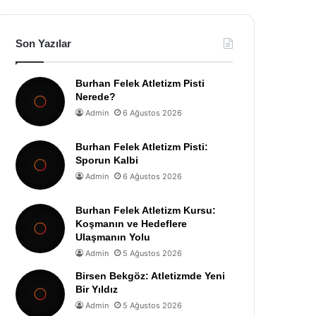
Son Yazılar
Burhan Felek Atletizm Pisti
Nerede?
Admin
6 Ağustos 2026
Burhan Felek Atletizm Pisti:
Sporun Kalbi
Admin
6 Ağustos 2026
Burhan Felek Atletizm Kursu:
Koşmanın ve Hedeflere
Ulaşmanın Yolu
Admin
5 Ağustos 2026
Birsen Bekgöz: Atletizmde Yeni
Bir Yıldız
Admin
5 Ağustos 2026