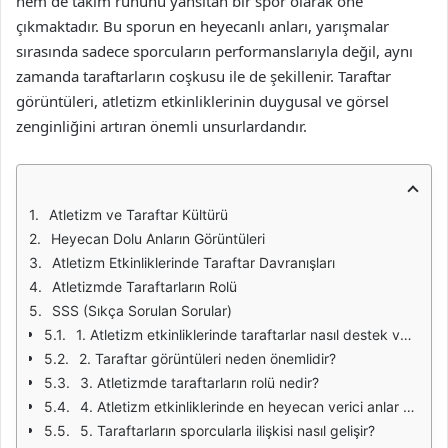
hem de takım ruhunu yansıtan bir spor olarak öne
çıkmaktadır. Bu sporun en heyecanlı anları, yarışmalar
sırasında sadece sporcuların performanslarıyla değil, aynı
zamanda taraftarların coşkusu ile de şekillenir. Taraftar
görüntüleri, atletizm etkinliklerinin duygusal ve görsel
zenginliğini artıran önemli unsurlardandır.
Atletizm ve Taraftar Kültürü
Heyecan Dolu Anların Görüntüleri
Atletizm Etkinliklerinde Taraftar Davranışları
Atletizmde Taraftarların Rolü
SSS (Sıkça Sorulan Sorular)
1. Atletizm etkinliklerinde taraftarlar nasıl destek verebilir?
2. Taraftar görüntüleri neden önemlidir?
3. Atletizmde taraftarların rolü nedir?
4. Atletizm etkinliklerinde en heyecan verici anlar hangileridir?
5. Taraftarların sporcularla ilişkisi nasıl gelişir?