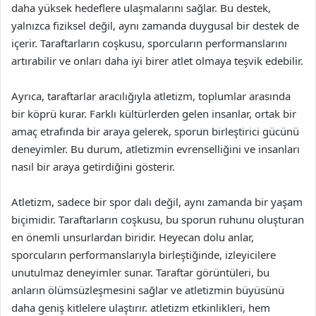
daha yüksek hedeflere ulaşmalarını sağlar. Bu destek,
yalnızca fiziksel değil, aynı zamanda duygusal bir destek de
içerir. Taraftarların coşkusu, sporcuların performanslarını
artırabilir ve onları daha iyi birer atlet olmaya teşvik edebilir.
Ayrıca, taraftarlar aracılığıyla atletizm, toplumlar arasında
bir köprü kurar. Farklı kültürlerden gelen insanlar, ortak bir
amaç etrafında bir araya gelerek, sporun birleştirici gücünü
deneyimler. Bu durum, atletizmin evrenselliğini ve insanları
nasıl bir araya getirdiğini gösterir.
Atletizm, sadece bir spor dalı değil, aynı zamanda bir yaşam
biçimidir. Taraftarların coşkusu, bu sporun ruhunu oluşturan
en önemli unsurlardan biridir. Heyecan dolu anlar,
sporcuların performanslarıyla birleştiğinde, izleyicilere
unutulmaz deneyimler sunar. Taraftar görüntüleri, bu
anların ölümsüzleşmesini sağlar ve atletizmin büyüsünü
daha geniş kitlelere ulaştırır. atletizm etkinlikleri, hem