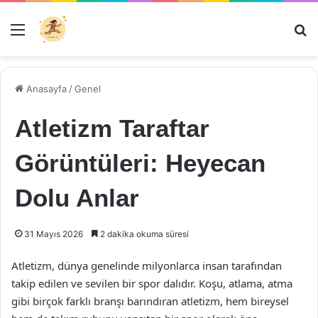
Menü
Ar
Anasayfa
/
Genel
Atletizm Taraftar
Görüntüleri: Heyecan
Dolu Anlar
31 Mayıs 2026
2 dakika okuma süresi
Atletizm, dünya genelinde milyonlarca insan tarafından
takip edilen ve sevilen bir spor dalıdır. Koşu, atlama, atma
gibi birçok farklı branşı barındıran atletizm, hem bireysel