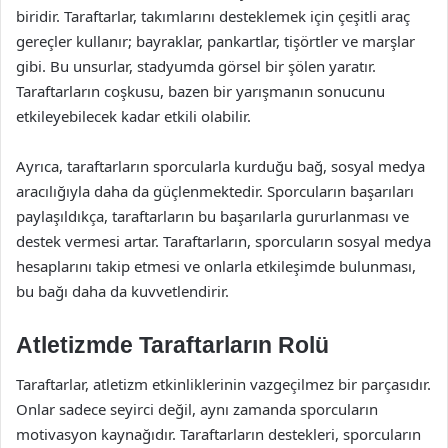
biridir. Taraftarlar, takımlarını desteklemek için çeşitli araç
gereçler kullanır; bayraklar, pankartlar, tişörtler ve marşlar
gibi. Bu unsurlar, stadyumda görsel bir şölen yaratır.
Taraftarların coşkusu, bazen bir yarışmanın sonucunu
etkileyebilecek kadar etkili olabilir.
Ayrıca, taraftarların sporcularla kurduğu bağ, sosyal medya
aracılığıyla daha da güçlenmektedir. Sporcuların başarıları
paylaşıldıkça, taraftarların bu başarılarla gururlanması ve
destek vermesi artar. Taraftarların, sporcuların sosyal medya
hesaplarını takip etmesi ve onlarla etkileşimde bulunması,
bu bağı daha da kuvvetlendirir.
Atletizmde Taraftarların Rolü
Taraftarlar, atletizm etkinliklerinin vazgeçilmez bir parçasıdır.
Onlar sadece seyirci değil, aynı zamanda sporcuların
motivasyon kaynağıdır. Taraftarların destekleri, sporcuların