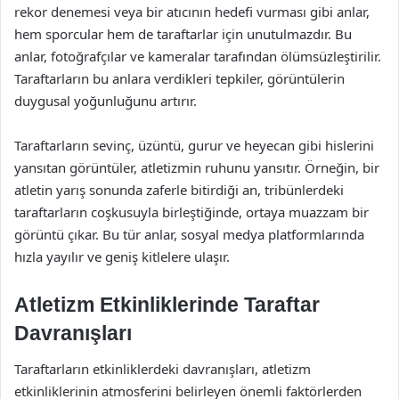
rekor denemesi veya bir atıcının hedefi vurması gibi anlar,
hem sporcular hem de taraftarlar için unutulmazdır. Bu
anlar, fotoğrafçılar ve kameralar tarafından ölümsüzleştirilir.
Taraftarların bu anlara verdikleri tepkiler, görüntülerin
duygusal yoğunluğunu artırır.
Taraftarların sevinç, üzüntü, gurur ve heyecan gibi hislerini
yansıtan görüntüler, atletizmin ruhunu yansıtır. Örneğin, bir
atletin yarış sonunda zaferle bitirdiği an, tribünlerdeki
taraftarların coşkusuyla birleştiğinde, ortaya muazzam bir
görüntü çıkar. Bu tür anlar, sosyal medya platformlarında
hızla yayılır ve geniş kitlelere ulaşır.
Atletizm Etkinliklerinde Taraftar
Davranışları
Taraftarların etkinliklerdeki davranışları, atletizm
etkinliklerinin atmosferini belirleyen önemli faktörlerden