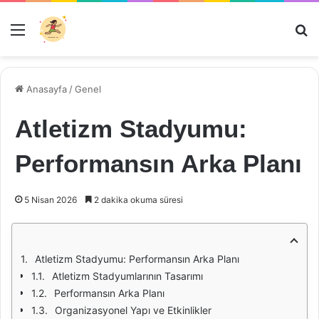
Menü
Ar
Anasayfa
/
Genel
Atletizm Stadyumu:
Performansın Arka Planı
5 Nisan 2026
2 dakika okuma süresi
Atletizm Stadyumu: Performansın Arka Planı
Atletizm Stadyumlarının Tasarımı
Performansın Arka Planı
Organizasyonel Yapı ve Etkinlikler