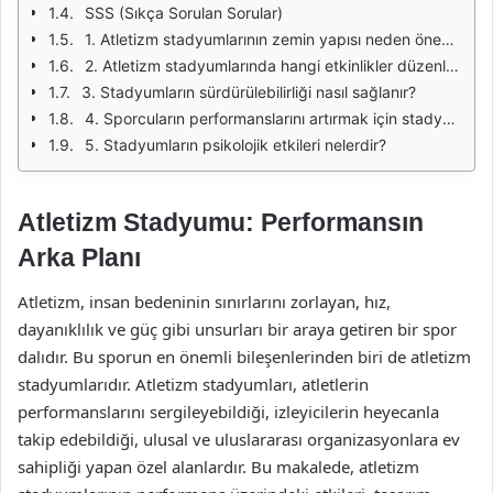
SSS (Sıkça Sorulan Sorular)
1. Atletizm stadyumlarının zemin yapısı neden önemlidir?
2. Atletizm stadyumlarında hangi etkinlikler düzenlenir?
3. Stadyumların sürdürülebilirliği nasıl sağlanır?
4. Sporcuların performanslarını artırmak için stadyumlarda hangi destek hizmetleri sunulur?
5. Stadyumların psikolojik etkileri nelerdir?
Atletizm Stadyumu: Performansın
Arka Planı
Atletizm, insan bedeninin sınırlarını zorlayan, hız,
dayanıklılık ve güç gibi unsurları bir araya getiren bir spor
dalıdır. Bu sporun en önemli bileşenlerinden biri de atletizm
stadyumlarıdır. Atletizm stadyumları, atletlerin
performanslarını sergileyebildiği, izleyicilerin heyecanla
takip edebildiği, ulusal ve uluslararası organizasyonlara ev
sahipliği yapan özel alanlardır. Bu makalede, atletizm