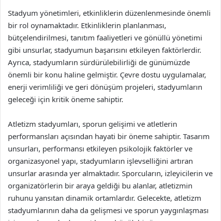
Stadyum yönetimleri, etkinliklerin düzenlenmesinde önemli
bir rol oynamaktadır. Etkinliklerin planlanması,
bütçelendirilmesi, tanıtım faaliyetleri ve gönüllü yönetimi
gibi unsurlar, stadyumun başarısını etkileyen faktörlerdir.
Ayrıca, stadyumların sürdürülebilirliği de günümüzde
önemli bir konu haline gelmiştir. Çevre dostu uygulamalar,
enerji verimliliği ve geri dönüşüm projeleri, stadyumların
geleceği için kritik öneme sahiptir.
Atletizm stadyumları, sporun gelişimi ve atletlerin
performansları açısından hayati bir öneme sahiptir. Tasarım
unsurları, performansı etkileyen psikolojik faktörler ve
organizasyonel yapı, stadyumların işlevselliğini artıran
unsurlar arasında yer almaktadır. Sporcuların, izleyicilerin ve
organizatörlerin bir araya geldiği bu alanlar, atletizmin
ruhunu yansıtan dinamik ortamlardır. Gelecekte, atletizm
stadyumlarının daha da gelişmesi ve sporun yaygınlaşması