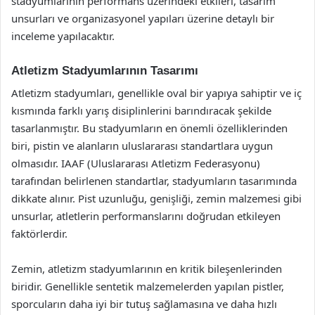
stadyumlarının performans üzerindeki etkileri, tasarım
unsurları ve organizasyonel yapıları üzerine detaylı bir
inceleme yapılacaktır.
Atletizm Stadyumlarının Tasarımı
Atletizm stadyumları, genellikle oval bir yapıya sahiptir ve iç
kısmında farklı yarış disiplinlerini barındıracak şekilde
tasarlanmıştır. Bu stadyumların en önemli özelliklerinden
biri, pistin ve alanların uluslararası standartlara uygun
olmasıdır. IAAF (Uluslararası Atletizm Federasyonu)
tarafından belirlenen standartlar, stadyumların tasarımında
dikkate alınır. Pist uzunluğu, genişliği, zemin malzemesi gibi
unsurlar, atletlerin performanslarını doğrudan etkileyen
faktörlerdir.
Zemin, atletizm stadyumlarının en kritik bileşenlerinden
biridir. Genellikle sentetik malzemelerden yapılan pistler,
sporcuların daha iyi bir tutuş sağlamasına ve daha hızlı