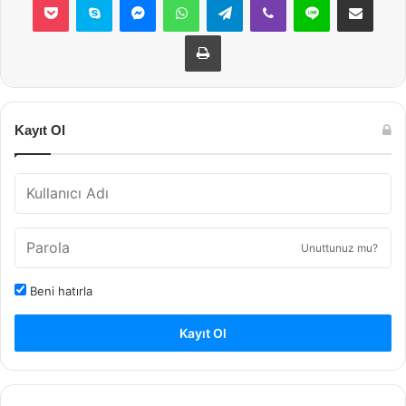
Yazdır
Kayıt Ol
Unuttunuz mu?
Beni hatırla
Kayıt Ol