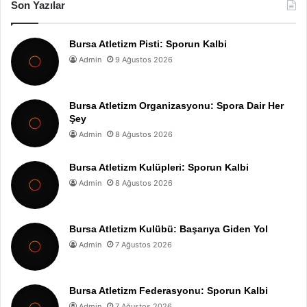
Son Yazılar
Bursa Atletizm Pisti: Sporun Kalbi
Admin
9 Ağustos 2026
Bursa Atletizm Organizasyonu: Spora Dair Her
Şey
Admin
8 Ağustos 2026
Bursa Atletizm Kulüpleri: Sporun Kalbi
Admin
8 Ağustos 2026
Bursa Atletizm Kulübü: Başarıya Giden Yol
Admin
7 Ağustos 2026
Bursa Atletizm Federasyonu: Sporun Kalbi
Admin
7 Ağustos 2026