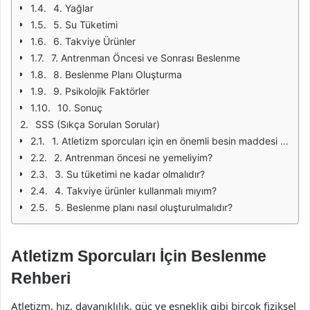
4. Yağlar
5. Su Tüketimi
6. Takviye Ürünler
7. Antrenman Öncesi ve Sonrası Beslenme
8. Beslenme Planı Oluşturma
9. Psikolojik Faktörler
10. Sonuç
SSS (Sıkça Sorulan Sorular)
1. Atletizm sporcuları için en önemli besin maddesi hangisidir?
2. Antrenman öncesi ne yemeliyim?
3. Su tüketimi ne kadar olmalıdır?
4. Takviye ürünler kullanmalı mıyım?
5. Beslenme planı nasıl oluşturulmalıdır?
Atletizm Sporcuları İçin Beslenme
Rehberi
Atletizm, hız, dayanıklılık, güç ve esneklik gibi birçok fiziksel