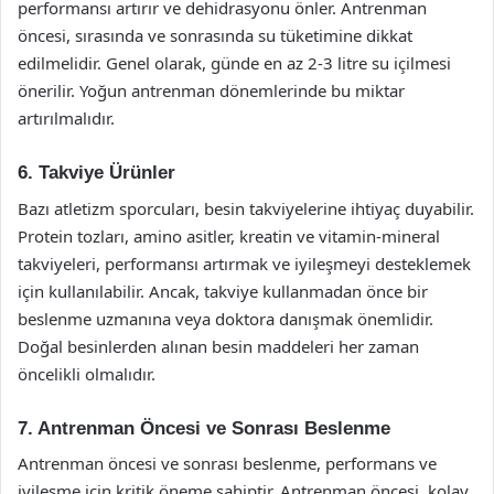
performansı artırır ve dehidrasyonu önler. Antrenman
öncesi, sırasında ve sonrasında su tüketimine dikkat
edilmelidir. Genel olarak, günde en az 2-3 litre su içilmesi
önerilir. Yoğun antrenman dönemlerinde bu miktar
artırılmalıdır.
6. Takviye Ürünler
Bazı atletizm sporcuları, besin takviyelerine ihtiyaç duyabilir.
Protein tozları, amino asitler, kreatin ve vitamin-mineral
takviyeleri, performansı artırmak ve iyileşmeyi desteklemek
için kullanılabilir. Ancak, takviye kullanmadan önce bir
beslenme uzmanına veya doktora danışmak önemlidir.
Doğal besinlerden alınan besin maddeleri her zaman
öncelikli olmalıdır.
7. Antrenman Öncesi ve Sonrası Beslenme
Antrenman öncesi ve sonrası beslenme, performans ve
iyileşme için kritik öneme sahiptir. Antrenman öncesi, kolay