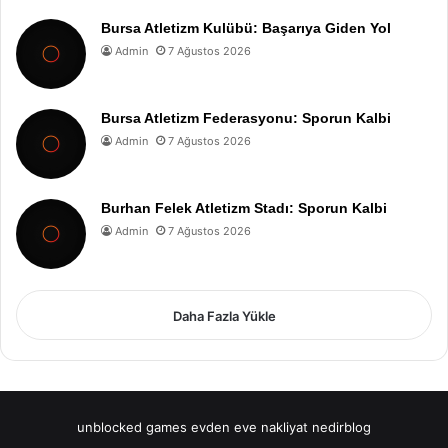
Bursa Atletizm Kulübü: Başarıya Giden Yol
Admin
7 Ağustos 2026
Bursa Atletizm Federasyonu: Sporun Kalbi
Admin
7 Ağustos 2026
Burhan Felek Atletizm Stadı: Sporun Kalbi
Admin
7 Ağustos 2026
Daha Fazla Yükle
unblocked games
evden eve nakliyat
nedirblog