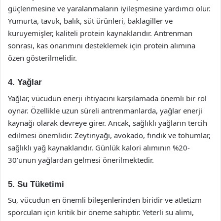
güçlenmesine ve yaralanmaların iyileşmesine yardımcı olur.
Yumurta, tavuk, balık, süt ürünleri, baklagiller ve
kuruyemişler, kaliteli protein kaynaklarıdır. Antrenman
sonrası, kas onarımını desteklemek için protein alımına
özen gösterilmelidir.
4. Yağlar
Yağlar, vücudun enerji ihtiyacını karşılamada önemli bir rol
oynar. Özellikle uzun süreli antrenmanlarda, yağlar enerji
kaynağı olarak devreye girer. Ancak, sağlıklı yağların tercih
edilmesi önemlidir. Zeytinyağı, avokado, fındık ve tohumlar,
sağlıklı yağ kaynaklarıdır. Günlük kalori alımının %20-
30’unun yağlardan gelmesi önerilmektedir.
5. Su Tüketimi
Su, vücudun en önemli bileşenlerinden biridir ve atletizm
sporcuları için kritik bir öneme sahiptir. Yeterli su alımı,