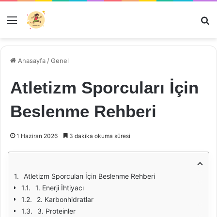
Menü
Ar
Anasayfa
/
Genel
Atletizm Sporcuları İçin
Beslenme Rehberi
1 Haziran 2026
3 dakika okuma süresi
Atletizm Sporcuları İçin Beslenme Rehberi
1. Enerji İhtiyacı
2. Karbonhidratlar
3. Proteinler