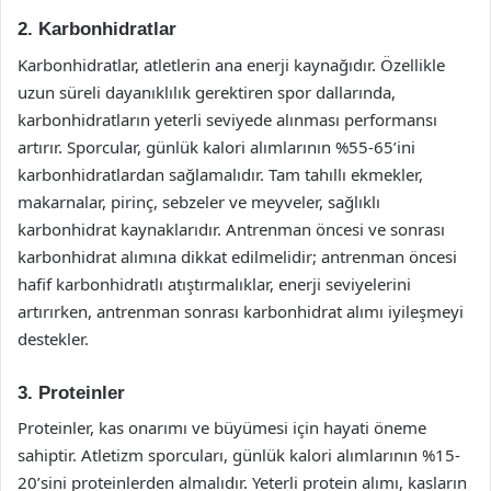
2. Karbonhidratlar
Karbonhidratlar, atletlerin ana enerji kaynağıdır. Özellikle
uzun süreli dayanıklılık gerektiren spor dallarında,
karbonhidratların yeterli seviyede alınması performansı
artırır. Sporcular, günlük kalori alımlarının %55-65’ini
karbonhidratlardan sağlamalıdır. Tam tahıllı ekmekler,
makarnalar, pirinç, sebzeler ve meyveler, sağlıklı
karbonhidrat kaynaklarıdır. Antrenman öncesi ve sonrası
karbonhidrat alımına dikkat edilmelidir; antrenman öncesi
hafif karbonhidratlı atıştırmalıklar, enerji seviyelerini
artırırken, antrenman sonrası karbonhidrat alımı iyileşmeyi
destekler.
3. Proteinler
Proteinler, kas onarımı ve büyümesi için hayati öneme
sahiptir. Atletizm sporcuları, günlük kalori alımlarının %15-
20’sini proteinlerden almalıdır. Yeterli protein alımı, kasların