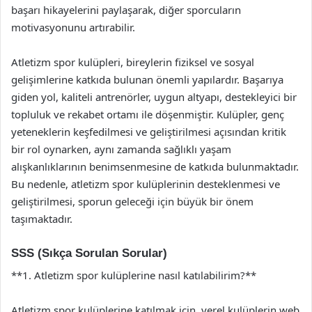
başarı hikayelerini paylaşarak, diğer sporcuların
motivasyonunu artırabilir.
Atletizm spor kulüpleri, bireylerin fiziksel ve sosyal
gelişimlerine katkıda bulunan önemli yapılardır. Başarıya
giden yol, kaliteli antrenörler, uygun altyapı, destekleyici bir
topluluk ve rekabet ortamı ile döşenmiştir. Kulüpler, genç
yeteneklerin keşfedilmesi ve geliştirilmesi açısından kritik
bir rol oynarken, aynı zamanda sağlıklı yaşam
alışkanlıklarının benimsenmesine de katkıda bulunmaktadır.
Bu nedenle, atletizm spor kulüplerinin desteklenmesi ve
geliştirilmesi, sporun geleceği için büyük bir önem
taşımaktadır.
SSS (Sıkça Sorulan Sorular)
**1. Atletizm spor kulüplerine nasıl katılabilirim?**
Atletizm spor kulüplerine katılmak için, yerel kulüplerin web