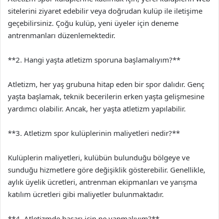
sitelerini ziyaret edebilir veya doğrudan kulüp ile iletişime
geçebilirsiniz. Çoğu kulüp, yeni üyeler için deneme
antrenmanları düzenlemektedir.
**2. Hangi yaşta atletizm sporuna başlamalıyım?**
Atletizm, her yaş grubuna hitap eden bir spor dalıdır. Genç
yaşta başlamak, teknik becerilerin erken yaşta gelişmesine
yardımcı olabilir. Ancak, her yaşta atletizm yapılabilir.
**3. Atletizm spor kulüplerinin maliyetleri nedir?**
Kulüplerin maliyetleri, kulübün bulunduğu bölgeye ve
sunduğu hizmetlere göre değişiklik gösterebilir. Genellikle,
aylık üyelik ücretleri, antrenman ekipmanları ve yarışma
katılım ücretleri gibi maliyetler bulunmaktadır.
**4. Atletizmde başarı için ne yapmalıyım?**