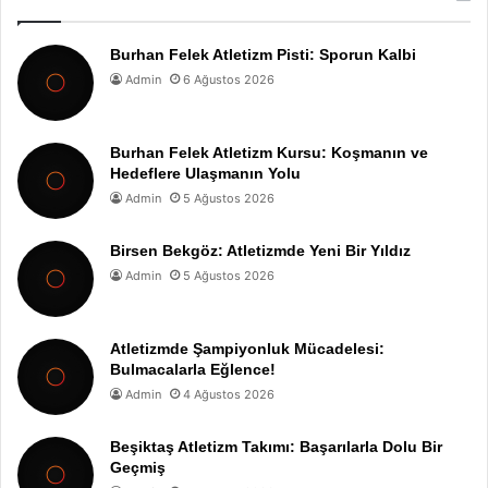
Burhan Felek Atletizm Pisti: Sporun Kalbi
Admin
6 Ağustos 2026
Burhan Felek Atletizm Kursu: Koşmanın ve
Hedeflere Ulaşmanın Yolu
Admin
5 Ağustos 2026
Birsen Bekgöz: Atletizmde Yeni Bir Yıldız
Admin
5 Ağustos 2026
Atletizmde Şampiyonluk Mücadelesi:
Bulmacalarla Eğlence!
Admin
4 Ağustos 2026
Beşiktaş Atletizm Takımı: Başarılarla Dolu Bir
Geçmiş