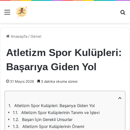
Menü
Ar
Anasayfa
/
Genel
Atletizm Spor Kulüpleri:
Başarıya Giden Yol
31 Mayıs 2026
3 dakika okuma süresi
Atletizm Spor Kulüpleri: Başarıya Giden Yol
Atletizm Spor Kulüplerinin Tanımı ve İşlevi
Başarı İçin Gerekli Unsurlar
Atletizm Spor Kulüplerinin Önemi