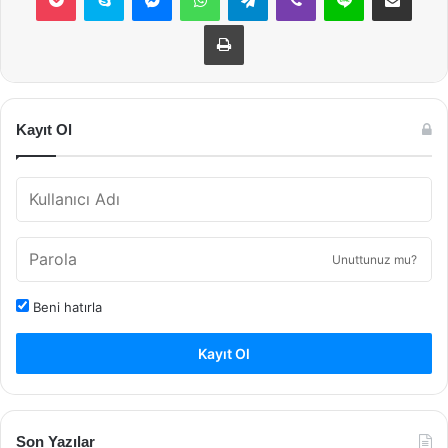
Yazdır
Kayıt Ol
Unuttunuz mu?
Beni hatırla
Kayıt Ol
Son Yazılar