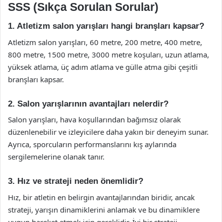
SSS (Sıkça Sorulan Sorular)
1. Atletizm salon yarışları hangi branşları kapsar?
Atletizm salon yarışları, 60 metre, 200 metre, 400 metre,
800 metre, 1500 metre, 3000 metre koşuları, uzun atlama,
yüksek atlama, üç adım atlama ve gülle atma gibi çeşitli
branşları kapsar.
2. Salon yarışlarının avantajları nelerdir?
Salon yarışları, hava koşullarından bağımsız olarak
düzenlenebilir ve izleyicilere daha yakın bir deneyim sunar.
Ayrıca, sporcuların performanslarını kış aylarında
sergilemelerine olanak tanır.
3. Hız ve strateji neden önemlidir?
Hız, bir atletin en belirgin avantajlarından biridir, ancak
strateji, yarışın dinamiklerini anlamak ve bu dinamiklere
uygun hareket etmek için gereklidir. İyi bir strateji,