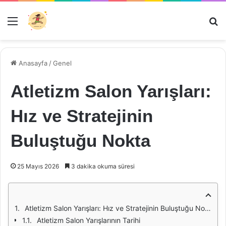
Menü
Ar
Anasayfa
/
Genel
Atletizm Salon Yarışları:
Hız ve Stratejinin
Buluştuğu Nokta
25 Mayıs 2026
3 dakika okuma süresi
Atletizm Salon Yarışları: Hız ve Stratejinin Buluştuğu Nokta
Atletizm Salon Yarışlarının Tarihi