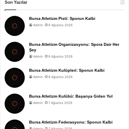
Son Yazılar
Bursa Atletizm Pisti: Sporun Kalbi
Admin
9 Ağustos 2026
Bursa Atletizm Organizasyonu: Spora Dair Her
Şey
Admin
8 Ağustos 2026
Bursa Atletizm Kulüpleri: Sporun Kalbi
Admin
8 Ağustos 2026
Bursa Atletizm Kulübü: Başarıya Giden Yol
Admin
7 Ağustos 2026
Bursa Atletizm Federasyonu: Sporun Kalbi
Admin
7 Ağustos 2026