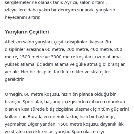
sergilemelerine olanak tanır. Ayrıca, salon ortamı,
izleyicilere daha yakın bir deneyim sunarak, yarışların
heyecanını artırır.
Yarışların Çeşitleri
Atletizm salon yarışları, çeşitli disiplinleri kapsar. Bu
disiplinler arasında 60 metre, 200 metre, 400 metre, 800
metre, 1500 metre ve 3000 metre koşuları, uzun atlama,
yüksek atlama, üç adım atlama ve gülle atma gibi branşlar
yer alır. Her bir disiplin, farklı teknikler ve stratejiler
gerektirir.
Örneğin, 60 metre koşusu, hızın ön planda olduğu bir
branştır. Sporcular, başlangıç çizgisinden itibaren mümkün
olan en kısa sürede bitiş çizgisine ulaşmak için tüm güçlerini
kullanırlar. Burada en önemli faktör, hızlı bir başlangıç
yapmaktır. Diğer yandan, 1500 metre koşusu, dayanıklılık
ve strateji gerektiren bir yarıştır. Sporcular, en iyi