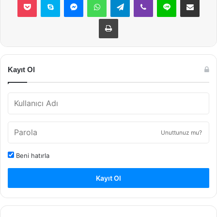
Yazdır
Kayıt Ol
Unuttunuz mu?
Beni hatırla
Kayıt Ol