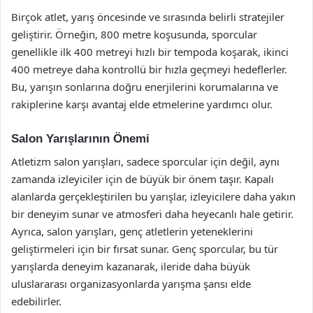
Birçok atlet, yarış öncesinde ve sırasında belirli stratejiler
geliştirir. Örneğin, 800 metre koşusunda, sporcular
genellikle ilk 400 metreyi hızlı bir tempoda koşarak, ikinci
400 metreye daha kontrollü bir hızla geçmeyi hedeflerler.
Bu, yarışın sonlarına doğru enerjilerini korumalarına ve
rakiplerine karşı avantaj elde etmelerine yardımcı olur.
Salon Yarışlarının Önemi
Atletizm salon yarışları, sadece sporcular için değil, aynı
zamanda izleyiciler için de büyük bir önem taşır. Kapalı
alanlarda gerçekleştirilen bu yarışlar, izleyicilere daha yakın
bir deneyim sunar ve atmosferi daha heyecanlı hale getirir.
Ayrıca, salon yarışları, genç atletlerin yeteneklerini
geliştirmeleri için bir fırsat sunar. Genç sporcular, bu tür
yarışlarda deneyim kazanarak, ileride daha büyük
uluslararası organizasyonlarda yarışma şansı elde
edebilirler.