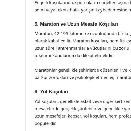
Engelli koşularında, sporcuların engelleri aşma 
adım veya teknik hata, yarışın kaybedilmesine ne
5. Maraton ve Uzun Mesafe Koşuları
Maraton, 42.195 kilometre uzunluğunda bir koşu 
olarak kabul edilir. Maraton koşuları, hem fiziks
uzun süreli antrenmanlarla vücutlarını bu zorl
tüketimi konularına da dikkat etmelidir.
Maratonlar genellikle şehirlerde düzenlenir ve katı
parkur zorlukları ve psikolojik etmenler, marato
6. Yol Koşuları
Yol koşuları, genellikle asfalt veya diğer sert zem
mesafelerde gerçekleştirilebilir ve genellikle 
uzun mesafeleri kapsar. Yol koşuları, hem prof
popülerdir.