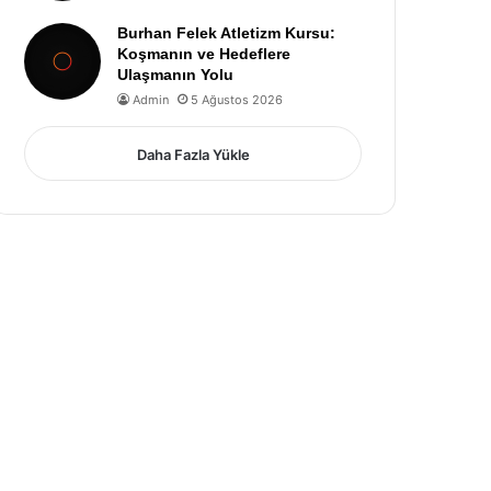
Burhan Felek Atletizm Kursu:
Koşmanın ve Hedeflere
Ulaşmanın Yolu
Admin
5 Ağustos 2026
Daha Fazla Yükle