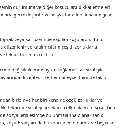
a, zemin durumuna ve diğer koşuculara dikkat etmeleri
larla gerçekleştirilir ve sosyal bir etkinlik haline gelir.
 toprak veya kar üzerinde yapılan koşulardır. Bu tür
 düzenlenir ve katılımcıların çeşitli zorluklarla
ve teknik beceri gerektirir.
zemin değişikliklerine uyum sağlaması ve stratejik
ış aylarında düzenlenir ve hem bireysel hem de takım
ından biridir ve her biri kendine özgü zorluklar ve
lık, teknik ve strateji gerektiren etkinliklerdir. Koşu, hem
m de sosyal etkileşimde bulunmalarına olanak tanır.
ken, koşu branşları da bu sporun en dinamik ve heyecan