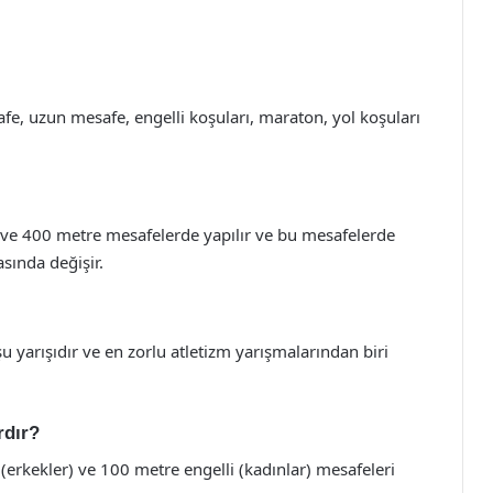
afe, uzun mesafe, engelli koşuları, maraton, yol koşuları
e ve 400 metre mesafelerde yapılır ve bu mesafelerde
asında değişir.
yarışıdır ve en zorlu atletizm yarışmalarından biri
rdır?
 (erkekler) ve 100 metre engelli (kadınlar) mesafeleri