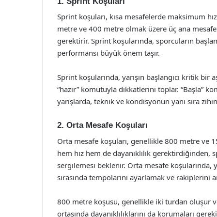
1. Sprint Koşuları
Sprint koşuları, kısa mesafelerde maksimum hızı
metre ve 400 metre olmak üzere üç ana mesafeden
gerektirir. Sprint koşularında, sporcuların başlan
performansı büyük önem taşır.
Sprint koşularında, yarışın başlangıcı kritik bir 
“hazır” komutuyla dikkatlerini toplar. “Başla” kom
yarışlarda, teknik ve kondisyonun yanı sıra zihin
2. Orta Mesafe Koşuları
Orta mesafe koşuları, genellikle 800 metre ve 15
hem hız hem de dayanıklılık gerektirdiğinden, sp
sergilemesi beklenir. Orta mesafe koşularında, ya
sırasında tempolarını ayarlamak ve rakiplerini 
800 metre koşusu, genellikle iki turdan oluşur v
ortasında dayanıklılıklarını da korumaları gere