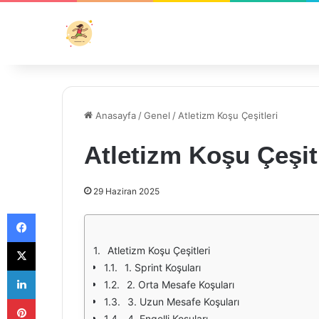
Anasayfa
/
Genel
/
Atletizm Koşu Çeşitleri
Atletizm Koşu Çeşit
29 Haziran 2025
Facebook
X
Atletizm Koşu Çeşitleri
1. Sprint Koşuları
LinkedIn
2. Orta Mesafe Koşuları
Pinterest
3. Uzun Mesafe Koşuları
4. Engelli Koşuları