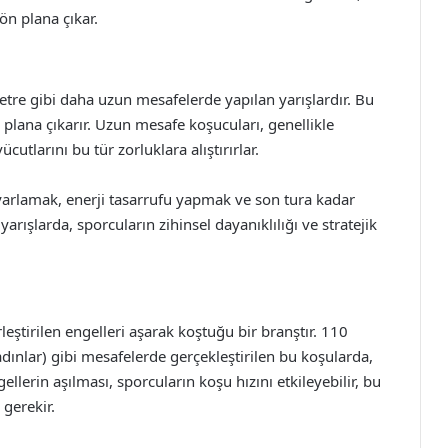
n plana çıkar.
re gibi daha uzun mesafelerde yapılan yarışlardır. Bu
n plana çıkarır. Uzun mesafe koşucuları, genellikle
utlarını bu tür zorluklara alıştırırlar.
arlamak, enerji tasarrufu yapmak ve son tura kadar
arışlarda, sporcuların zihinsel dayanıklılığı ve stratejik
erleştirilen engelleri aşarak koştuğu bir branştır. 110
adınlar) gibi mesafelerde gerçekleştirilen bu koşularda,
llerin aşılması, sporcuların koşu hızını etkileyebilir, bu
 gerekir.