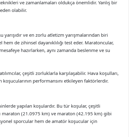
teknikleri ve zamanlamaları oldukça önemlidir. Yanlış bir
den olabilir.
yarışıdır ve en zorlu atletizm yarışmalarından biri
el hem de zihinsel dayanıklılığı test eder. Maratoncular,
u mesafeye hazırlarken, aynı zamanda beslenme ve su
lımcılar, çeşitli zorluklarla karşılaşabilir. Hava koşulları,
n koşucularının performansını etkileyen faktörlerdir.
inlerde yapılan koşulardır. Bu tür koşular, çeşitli
yarı maraton (21.0975 km) ve maraton (42.195 km) gibi
esyonel sporcular hem de amatör koşucular için