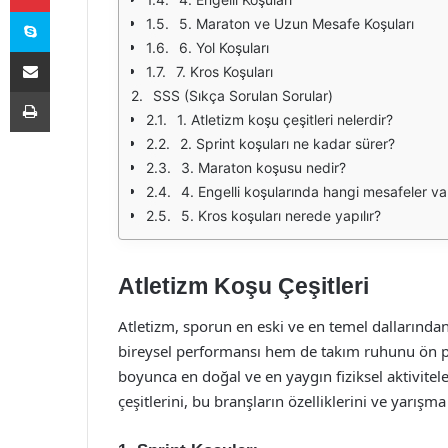
Skype
5. Maraton ve Uzun Mesafe Koşuları
6. Yol Koşuları
E-Posta ile paylaş
7. Kros Koşuları
Yazdır
SSS (Sıkça Sorulan Sorular)
1. Atletizm koşu çeşitleri nelerdir?
2. Sprint koşuları ne kadar sürer?
3. Maraton koşusu nedir?
4. Engelli koşularında hangi mesafeler va
5. Kros koşuları nerede yapılır?
Atletizm Koşu Çeşitleri
Atletizm, sporun en eski ve en temel dallarından 
bireysel performansı hem de takım ruhunu ön plan
boyunca en doğal ve en yaygın fiziksel aktivitel
çeşitlerini, bu branşların özelliklerini ve yarışma