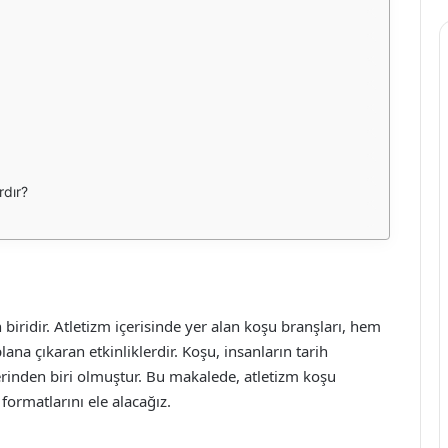
rdır?
biridir. Atletizm içerisinde yer alan koşu branşları, hem
a çıkaran etkinliklerdir. Koşu, insanların tarih
erinden biri olmuştur. Bu makalede, atletizm koşu
 formatlarını ele alacağız.