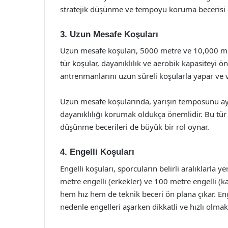
stratejik düşünme ve tempoyu koruma becerisi ö
3. Uzun Mesafe Koşuları
Uzun mesafe koşuları, 5000 metre ve 10,000 met
tür koşular, dayanıklılık ve aerobik kapasiteyi ö
antrenmanlarını uzun süreli koşularla yapar ve vüc
Uzun mesafe koşularında, yarışın temposunu ay
dayanıklılığı korumak oldukça önemlidir. Bu tür y
düşünme becerileri de büyük bir rol oynar.
4. Engelli Koşuları
Engelli koşuları, sporcuların belirli aralıklarla y
metre engelli (erkekler) ve 100 metre engelli (k
hem hız hem de teknik beceri ön plana çıkar. Enge
nedenle engelleri aşarken dikkatli ve hızlı olmak