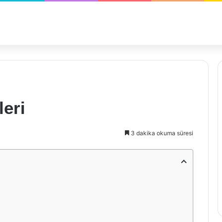
leri
3 dakika okuma süresi