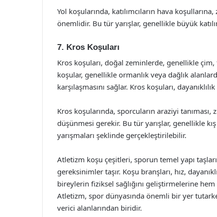
Yol koşularında, katılımcıların hava koşulların
önemlidir. Bu tür yarışlar, genellikle büyük katılım
7. Kros Koşuları
Kros koşuları, doğal zeminlerde, genellikle çim,
koşular, genellikle ormanlık veya dağlık alanlarda
karşılaşmasını sağlar. Kros koşuları, dayanıklılık 
Kros koşularında, sporcuların araziyi tanıması, 
düşünmesi gerekir. Bu tür yarışlar, genellikle k
yarışmaları şeklinde gerçekleştirilebilir.
Atletizm koşu çeşitleri, sporun temel yapı taşlar
gereksinimler taşır. Koşu branşları, hız, dayanıklı
bireylerin fiziksel sağlığını geliştirmelerine he
Atletizm, spor dünyasında önemli bir yer tutar
verici alanlarından biridir.