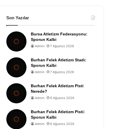
Son Yazılar
Bursa Atletizm Federasyonu:
Sporun Kalbi
Admin
7 Ağustos 2026
Burhan Felek Atletizm Stadı:
Sporun Kalbi
Admin
7 Ağustos 2026
Burhan Felek Atletizm Pisti
Nerede?
Admin
6 Ağustos 2026
Burhan Felek Atletizm Pisti:
Sporun Kalbi
Admin
6 Ağustos 2026