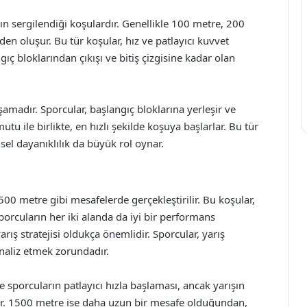
n sergilendiği koşulardır. Genellikle 100 metre, 200
 oluşur. Bu tür koşular, hız ve patlayıcı kuvvet
gıç bloklarından çıkışı ve bitiş çizgisine kadar olan
aşamadır. Sporcular, başlangıç bloklarına yerleşir ve
utu ile birlikte, en hızlı şekilde koşuya başlarlar. Bu tür
sel dayanıklılık da büyük rol oynar.
00 metre gibi mesafelerde gerçekleştirilir. Bu koşular,
orcuların her iki alanda da iyi bir performans
rış stratejisi oldukça önemlidir. Sporcular, yarış
analiz etmek zorundadır.
e sporcuların patlayıcı hızla başlaması, ancak yarışın
kir. 1500 metre ise daha uzun bir mesafe olduğundan,