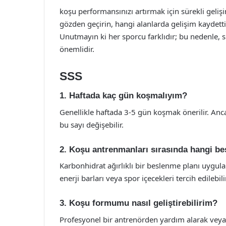
koşu performansınızı artırmak için sürekli geliş
gözden geçirin, hangi alanlarda gelişim kaydettiğ
Unutmayın ki her sporcu farklıdır; bu nedenle,
önemlidir.
SSS
1. Haftada kaç gün koşmalıyım?
Genellikle haftada 3-5 gün koşmak önerilir. Anc
bu sayı değişebilir.
2. Koşu antrenmanları sırasında hangi be
Karbonhidrat ağırlıklı bir beslenme planı uygula
enerji barları veya spor içecekleri tercih edilebilir
3. Koşu formumu nasıl geliştirebilirim?
Profesyonel bir antrenörden yardım alarak veya 