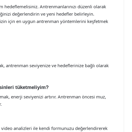
im hedeflemelisiniz. Antrenmanlarınızı düzenli olarak
inizi değerlendirin ve yeni hedefler belirleyin.
 sizin için en uygun antrenman yöntemlerini keşfetmek
ak, antrenman seviyenize ve hedeflerinize bağlı olarak
sinleri tüketmeliyim?
mak, enerji seviyenizi artırır. Antrenman öncesi muz,
.
video analizleri ile kendi formunuzu değerlendirerek