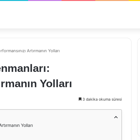
formansınızı Artırmanın Yolları
enmanları:
rmanın Yolları
3 dakika okuma süresi
rtırmanın Yolları