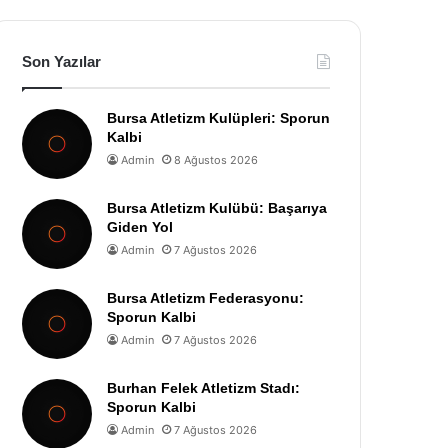
Son Yazılar
Bursa Atletizm Kulüpleri: Sporun
Kalbi
Admin
8 Ağustos 2026
Bursa Atletizm Kulübü: Başarıya
Giden Yol
Admin
7 Ağustos 2026
Bursa Atletizm Federasyonu:
Sporun Kalbi
Admin
7 Ağustos 2026
Burhan Felek Atletizm Stadı:
Sporun Kalbi
Admin
7 Ağustos 2026