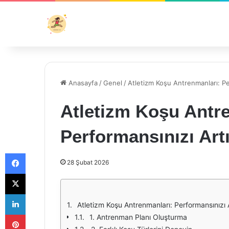
Anasayfa
/
Genel
/
Atletizm Koşu Antrenmanları: Per
Atletizm Koşu Antr
Performansınızı Artı
Facebook
28 Şubat 2026
X
LinkedIn
Atletizm Koşu Antrenmanları: Performansınızı A
Pinterest
1. Antrenman Planı Oluşturma