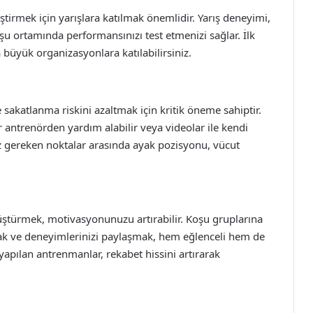
ştirmek için yarışlara katılmak önemlidir. Yarış deneyimi,
 ortamında performansınızı test etmenizi sağlar. İlk
büyük organizasyonlara katılabilirsiniz.
sakatlanma riskini azaltmak için kritik öneme sahiptir.
 antrenörden yardım alabilir veya videolar ile kendi
iz gereken noktalar arasında ayak pozisyonu, vücut
üştürmek, motivasyonunuzu artırabilir. Koşu gruplarına
ak ve deneyimlerinizi paylaşmak, hem eğlenceli hem de
 yapılan antrenmanlar, rekabet hissini artırarak