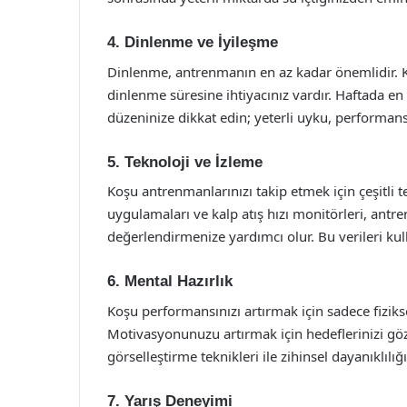
4. Dinlenme ve İyileşme
Dinlenme, antrenmanın en az kadar önemlidir. Kas
dinlenme süresine ihtiyacınız vardır. Haftada e
düzeninize dikkat edin; yeterli uyku, performansın
5. Teknoloji ve İzleme
Koşu antrenmanlarınızı takip etmek için çeşitli tek
uygulamaları ve kalp atış hızı monitörleri, antr
değerlendirmenize yardımcı olur. Bu verileri kul
6. Mental Hazırlık
Koşu performansınızı artırmak için sadece fiziksel
Motivasyonunuzu artırmak için hedeflerinizi g
görselleştirme teknikleri ile zihinsel dayanıklılığın
7. Yarış Deneyimi