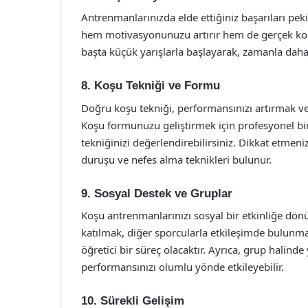
Antrenmanlarınızda elde ettiğiniz başarıları peki
hem motivasyonunuzu artırır hem de gerçek koşu
başta küçük yarışlarla başlayarak, zamanla daha 
8. Koşu Tekniği ve Formu
Doğru koşu tekniği, performansınızı artırmak ve 
Koşu formunuzu geliştirmek için profesyonel bir
tekniğinizi değerlendirebilirsiniz. Dikkat etmen
duruşu ve nefes alma teknikleri bulunur.
9. Sosyal Destek ve Gruplar
Koşu antrenmanlarınızı sosyal bir etkinliğe dön
katılmak, diğer sporcularla etkileşimde bulunm
öğretici bir süreç olacaktır. Ayrıca, grup halinde
performansınızı olumlu yönde etkileyebilir.
10. Sürekli Gelişim