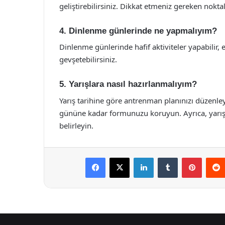
geliştirebilirsiniz. Dikkat etmeniz gereken nok
4. Dinlenme günlerinde ne yapmalıyım?
Dinlenme günlerinde hafif aktiviteler yapabilir, 
gevşetebilirsiniz.
5. Yarışlara nasıl hazırlanmalıyım?
Yarış tarihine göre antrenman planınızı düzenl
gününe kadar formunuzu koruyun. Ayrıca, yarış
belirleyin.
Facebook
X
LinkedIn
Tumblr
Pintere