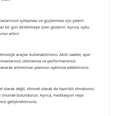
larınızın iyileşmesi ve güçlenmesi için yeterli
n az bir gün dinlenmeye özen gösterin. Ayrıca, uyku
ızı artırır.
nolojik araçlar kullanabilirsiniz. Akıllı saatler, spor
enmanlarınızı izlemenize ve performansınızı
lanarak antrenman planınızı optimize edebilirsiniz.
 olarak değil, zihinsel olarak da hazırlıklı olmalısınız.
öz önünde bulundurun. Ayrıca, meditasyon veya
ızı geliştirebilirsiniz.