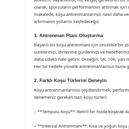
olarak, sporcuların performansını artırmak için 
makalede, koşu antrenmanlarınızı nasıl daha ver
artırmanın yollarını keşfedeceğiz.
1. Antrenman Planı Oluşturma
Başarılı bir koşu antrenmanı için öncelikle bir p
sürelerinizi, dinlenme günlerinizi ve hedeflerini
daha odaklı hale getirir. Örneğin, 5K, 10K, yarı 
Her bir hedefe yönelik antrenmanlarınızı buna gö
2. Farklı Koşu Türlerini Deneyin
Koşu antrenmanlarınızı çeşitlendirmek, performans
denemeniz gereken bazı koşu türleri:
– **Tempolu Koşu**: Belirli bir hızda koşarak daya
– **Interval Antrenmanı**: Kısa ve yoğun koşu par