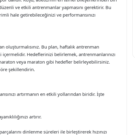
düzenli ve etkili antrenmanlar yapmasını gerektirir. Bu
imli hale getirebileceğinizi ve performansınızı
lan oluşturmalısınız. Bu plan, haftalık antrenman
zi içermelidir. Hedeflerinizi belirlemek, antrenmanlarınızı
maraton veya maraton gibi hedefler belirleyebilirsiniz.
re şekillendirin.
ınızı artırmanın en etkili yollarından biridir. İşte
nıklılığınızı artırır.
çalarını dinlenme süreleri ile birleştirerek hızınızı