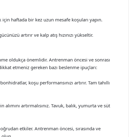
k için haftada bir kez uzun mesafe koşuları yapın.
ünüzü artırır ve kalp atış hızınızı yükseltir.
enme oldukça önemlidir. Antrenman öncesi ve sonrası
te dikkat etmeniz gereken bazı beslenme ipuçları:
onhidratlar, koşu performansınızı artırır. Tam tahıllı
in alımını artırmalısınız. Tavuk, balık, yumurta ve süt
oğrudan etkiler. Antrenman öncesi, sırasında ve
 olun.