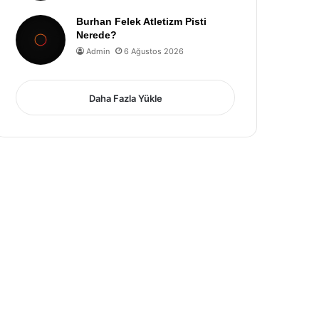
Burhan Felek Atletizm Pisti
Nerede?
Admin
6 Ağustos 2026
Daha Fazla Yükle