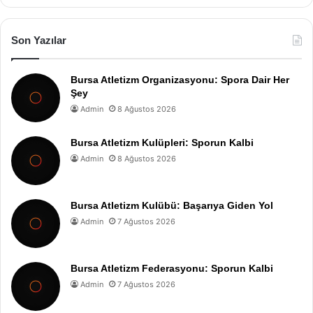
Son Yazılar
Bursa Atletizm Organizasyonu: Spora Dair Her
Şey
Admin
8 Ağustos 2026
Bursa Atletizm Kulüpleri: Sporun Kalbi
Admin
8 Ağustos 2026
Bursa Atletizm Kulübü: Başarıya Giden Yol
Admin
7 Ağustos 2026
Bursa Atletizm Federasyonu: Sporun Kalbi
Admin
7 Ağustos 2026