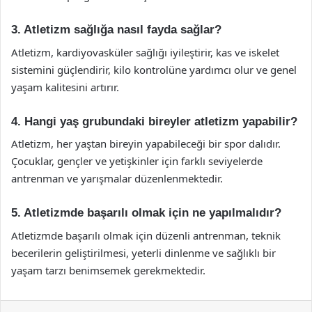
3. Atletizm sağlığa nasıl fayda sağlar?
Atletizm, kardiyovasküler sağlığı iyileştirir, kas ve iskelet
sistemini güçlendirir, kilo kontrolüne yardımcı olur ve genel
yaşam kalitesini artırır.
4. Hangi yaş grubundaki bireyler atletizm yapabilir?
Atletizm, her yaştan bireyin yapabileceği bir spor dalıdır.
Çocuklar, gençler ve yetişkinler için farklı seviyelerde
antrenman ve yarışmalar düzenlenmektedir.
5. Atletizmde başarılı olmak için ne yapılmalıdır?
Atletizmde başarılı olmak için düzenli antrenman, teknik
becerilerin geliştirilmesi, yeterli dinlenme ve sağlıklı bir
yaşam tarzı benimsemek gerekmektedir.
Facebook
X
LinkedIn
Tumblr
Pinterest
Reddit
VKontakte
Odnok