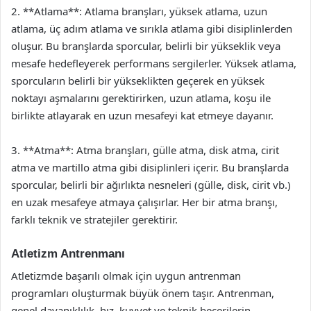
2. **Atlama**: Atlama branşları, yüksek atlama, uzun
atlama, üç adım atlama ve sırıkla atlama gibi disiplinlerden
oluşur. Bu branşlarda sporcular, belirli bir yükseklik veya
mesafe hedefleyerek performans sergilerler. Yüksek atlama,
sporcuların belirli bir yükseklikten geçerek en yüksek
noktayı aşmalarını gerektirirken, uzun atlama, koşu ile
birlikte atlayarak en uzun mesafeyi kat etmeye dayanır.
3. **Atma**: Atma branşları, gülle atma, disk atma, cirit
atma ve martillo atma gibi disiplinleri içerir. Bu branşlarda
sporcular, belirli bir ağırlıkta nesneleri (gülle, disk, cirit vb.)
en uzak mesafeye atmaya çalışırlar. Her bir atma branşı,
farklı teknik ve stratejiler gerektirir.
Atletizm Antrenmanı
Atletizmde başarılı olmak için uygun antrenman
programları oluşturmak büyük önem taşır. Antrenman,
genel dayanıklılık, hız, kuvvet ve teknik becerilerin