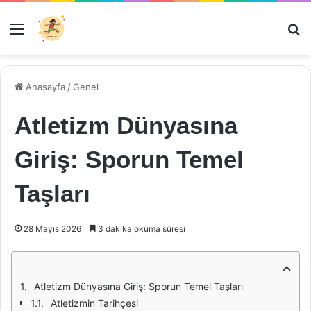
Menü
Ar
Anasayfa
/
Genel
Atletizm Dünyasına
Giriş: Sporun Temel
Taşları
28 Mayıs 2026
3 dakika okuma süresi
Atletizm Dünyasına Giriş: Sporun Temel Taşları
Atletizmin Tarihçesi