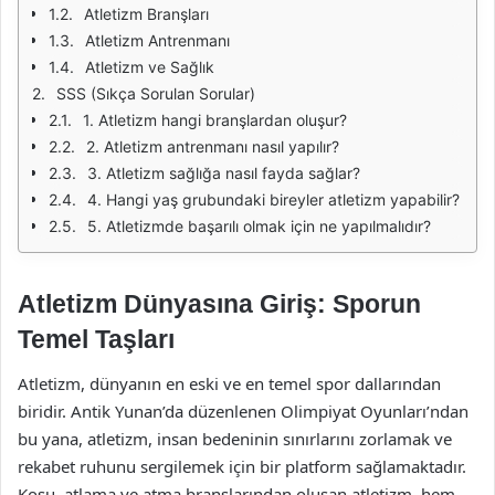
Atletizm Branşları
Atletizm Antrenmanı
Atletizm ve Sağlık
SSS (Sıkça Sorulan Sorular)
1. Atletizm hangi branşlardan oluşur?
2. Atletizm antrenmanı nasıl yapılır?
3. Atletizm sağlığa nasıl fayda sağlar?
4. Hangi yaş grubundaki bireyler atletizm yapabilir?
5. Atletizmde başarılı olmak için ne yapılmalıdır?
Atletizm Dünyasına Giriş: Sporun
Temel Taşları
Atletizm, dünyanın en eski ve en temel spor dallarından
biridir. Antik Yunan’da düzenlenen Olimpiyat Oyunları’ndan
bu yana, atletizm, insan bedeninin sınırlarını zorlamak ve
rekabet ruhunu sergilemek için bir platform sağlamaktadır.
Koşu, atlama ve atma branşlarından oluşan atletizm, hem