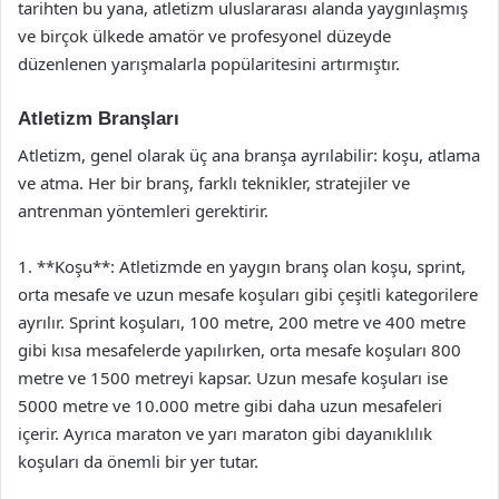
tarihten bu yana, atletizm uluslararası alanda yaygınlaşmış
ve birçok ülkede amatör ve profesyonel düzeyde
düzenlenen yarışmalarla popülaritesini artırmıştır.
Atletizm Branşları
Atletizm, genel olarak üç ana branşa ayrılabilir: koşu, atlama
ve atma. Her bir branş, farklı teknikler, stratejiler ve
antrenman yöntemleri gerektirir.
1. **Koşu**: Atletizmde en yaygın branş olan koşu, sprint,
orta mesafe ve uzun mesafe koşuları gibi çeşitli kategorilere
ayrılır. Sprint koşuları, 100 metre, 200 metre ve 400 metre
gibi kısa mesafelerde yapılırken, orta mesafe koşuları 800
metre ve 1500 metreyi kapsar. Uzun mesafe koşuları ise
5000 metre ve 10.000 metre gibi daha uzun mesafeleri
içerir. Ayrıca maraton ve yarı maraton gibi dayanıklılık
koşuları da önemli bir yer tutar.