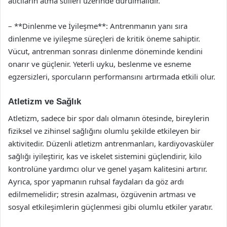
atıcıların atma stilleri üzerinde durulmalıdır.
– **Dinlenme ve İyileşme**: Antrenmanın yanı sıra
dinlenme ve iyileşme süreçleri de kritik öneme sahiptir.
Vücut, antrenman sonrası dinlenme döneminde kendini
onarır ve güçlenir. Yeterli uyku, beslenme ve esneme
egzersizleri, sporcuların performansını artırmada etkili olur.
Atletizm ve Sağlık
Atletizm, sadece bir spor dalı olmanın ötesinde, bireylerin
fiziksel ve zihinsel sağlığını olumlu şekilde etkileyen bir
aktivitedir. Düzenli atletizm antrenmanları, kardiyovasküler
sağlığı iyileştirir, kas ve iskelet sistemini güçlendirir, kilo
kontrolüne yardımcı olur ve genel yaşam kalitesini artırır.
Ayrıca, spor yapmanın ruhsal faydaları da göz ardı
edilmemelidir; stresin azalması, özgüvenin artması ve
sosyal etkileşimlerin güçlenmesi gibi olumlu etkiler yaratır.