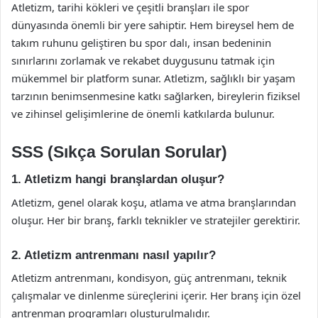
Atletizm, tarihi kökleri ve çeşitli branşları ile spor
dünyasında önemli bir yere sahiptir. Hem bireysel hem de
takım ruhunu geliştiren bu spor dalı, insan bedeninin
sınırlarını zorlamak ve rekabet duygusunu tatmak için
mükemmel bir platform sunar. Atletizm, sağlıklı bir yaşam
tarzının benimsenmesine katkı sağlarken, bireylerin fiziksel
ve zihinsel gelişimlerine de önemli katkılarda bulunur.
SSS (Sıkça Sorulan Sorular)
1. Atletizm hangi branşlardan oluşur?
Atletizm, genel olarak koşu, atlama ve atma branşlarından
oluşur. Her bir branş, farklı teknikler ve stratejiler gerektirir.
2. Atletizm antrenmanı nasıl yapılır?
Atletizm antrenmanı, kondisyon, güç antrenmanı, teknik
çalışmalar ve dinlenme süreçlerini içerir. Her branş için özel
antrenman programları oluşturulmalıdır.