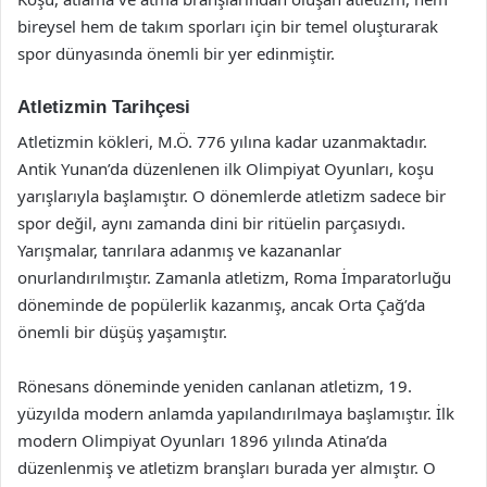
bireysel hem de takım sporları için bir temel oluşturarak
spor dünyasında önemli bir yer edinmiştir.
Atletizmin Tarihçesi
Atletizmin kökleri, M.Ö. 776 yılına kadar uzanmaktadır.
Antik Yunan’da düzenlenen ilk Olimpiyat Oyunları, koşu
yarışlarıyla başlamıştır. O dönemlerde atletizm sadece bir
spor değil, aynı zamanda dini bir ritüelin parçasıydı.
Yarışmalar, tanrılara adanmış ve kazananlar
onurlandırılmıştır. Zamanla atletizm, Roma İmparatorluğu
döneminde de popülerlik kazanmış, ancak Orta Çağ’da
önemli bir düşüş yaşamıştır.
Rönesans döneminde yeniden canlanan atletizm, 19.
yüzyılda modern anlamda yapılandırılmaya başlamıştır. İlk
modern Olimpiyat Oyunları 1896 yılında Atina’da
düzenlenmiş ve atletizm branşları burada yer almıştır. O