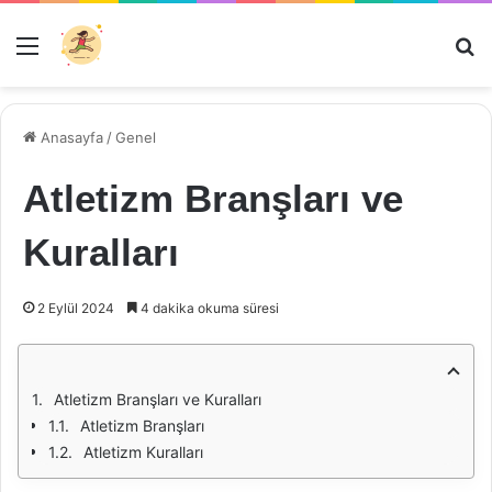
Menü
Ar
Anasayfa
/
Genel
Atletizm Branşları ve
Kuralları
2 Eylül 2024
4 dakika okuma süresi
Atletizm Branşları ve Kuralları
Atletizm Branşları
Atletizm Kuralları