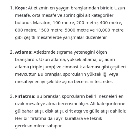
Koşu:
Atletizmin en yaygın branşlarından biridir. Uzun
mesafe, orta mesafe ve sprint gibi alt kategorileri
bulunur. Maraton, 100 metre, 200 metre, 400 metre,
800 metre, 1500 metre, 5000 metre ve 10,000 metre
gibi çeşitli mesafelerde yarışmalar düzenlenir.
Atlama:
Atletizmde sıçrama yeteneğini ölçen
branşlardır. Uzun atlama, yüksek atlama, üç adım
atlama (triple jump) ve cimnastik atlaması gibi çeşitleri
mevcuttur. Bu branşlar, sporcuların yüksekliği veya
mesafeyi en iyi şekilde aşma becerisini test eder.
Fırlatma:
Bu branşlar, sporcuların belirli nesneleri en
uzak mesafeye atma becerisini ölçer. Alt kategorilerine
gülbahar atışı, disk atışı, cirit atışı ve gülle atışı dahildir.
Her bir fırlatma dalı ayrı kurallara ve teknik
gereksinimlere sahiptir.