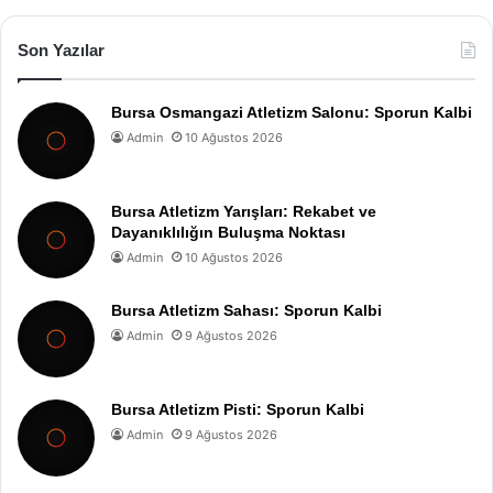
Son Yazılar
Bursa Osmangazi Atletizm Salonu: Sporun Kalbi
Admin
10 Ağustos 2026
Bursa Atletizm Yarışları: Rekabet ve
Dayanıklılığın Buluşma Noktası
Admin
10 Ağustos 2026
Bursa Atletizm Sahası: Sporun Kalbi
Admin
9 Ağustos 2026
Bursa Atletizm Pisti: Sporun Kalbi
Admin
9 Ağustos 2026