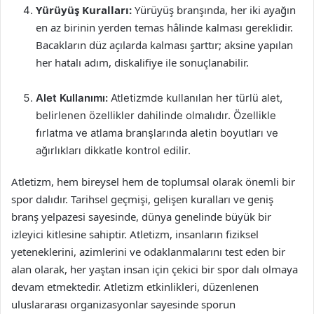
Yürüyüş Kuralları:
Yürüyüş branşında, her iki ayağın
en az birinin yerden temas hâlinde kalması gereklidir.
Bacakların düz açılarda kalması şarttır; aksine yapılan
her hatalı adım, diskalifiye ile sonuçlanabilir.
Alet Kullanımı:
Atletizmde kullanılan her türlü alet,
belirlenen özellikler dahilinde olmalıdır. Özellikle
fırlatma ve atlama branşlarında aletin boyutları ve
ağırlıkları dikkatle kontrol edilir.
Atletizm, hem bireysel hem de toplumsal olarak önemli bir
spor dalıdır. Tarihsel geçmişi, gelişen kuralları ve geniş
branş yelpazesi sayesinde, dünya genelinde büyük bir
izleyici kitlesine sahiptir. Atletizm, insanların fiziksel
yeteneklerini, azimlerini ve odaklanmalarını test eden bir
alan olarak, her yaştan insan için çekici bir spor dalı olmaya
devam etmektedir. Atletizm etkinlikleri, düzenlenen
uluslararası organizasyonlar sayesinde sporun