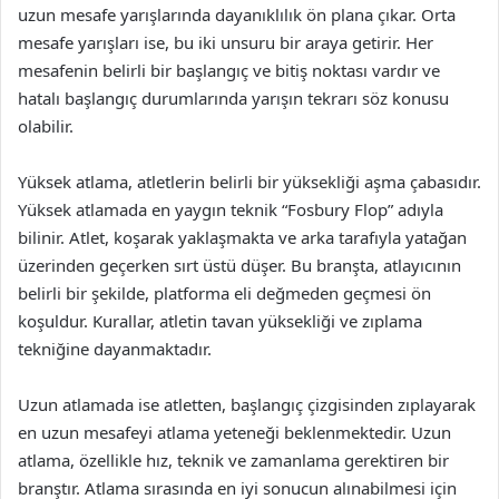
uzun mesafe yarışlarında dayanıklılık ön plana çıkar. Orta
mesafe yarışları ise, bu iki unsuru bir araya getirir. Her
mesafenin belirli bir başlangıç ve bitiş noktası vardır ve
hatalı başlangıç durumlarında yarışın tekrarı söz konusu
olabilir.
Yüksek atlama, atletlerin belirli bir yüksekliği aşma çabasıdır.
Yüksek atlamada en yaygın teknik “Fosbury Flop” adıyla
bilinir. Atlet, koşarak yaklaşmakta ve arka tarafıyla yatağan
üzerinden geçerken sırt üstü düşer. Bu branşta, atlayıcının
belirli bir şekilde, platforma eli değmeden geçmesi ön
koşuldur. Kurallar, atletin tavan yüksekliği ve zıplama
tekniğine dayanmaktadır.
Uzun atlamada ise atletten, başlangıç çizgisinden zıplayarak
en uzun mesafeyi atlama yeteneği beklenmektedir. Uzun
atlama, özellikle hız, teknik ve zamanlama gerektiren bir
branştır. Atlama sırasında en iyi sonucun alınabilmesi için