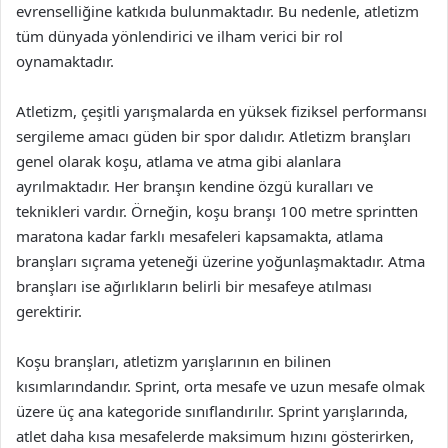
evrenselliğine katkıda bulunmaktadır. Bu nedenle, atletizm
tüm dünyada yönlendirici ve ilham verici bir rol
oynamaktadır.
Atletizm, çeşitli yarışmalarda en yüksek fiziksel performansı
sergileme amacı güden bir spor dalıdır. Atletizm branşları
genel olarak koşu, atlama ve atma gibi alanlara
ayrılmaktadır. Her branşın kendine özgü kuralları ve
teknikleri vardır. Örneğin, koşu branşı 100 metre sprintten
maratona kadar farklı mesafeleri kapsamakta, atlama
branşları sıçrama yeteneği üzerine yoğunlaşmaktadır. Atma
branşları ise ağırlıkların belirli bir mesafeye atılması
gerektirir.
Koşu branşları, atletizm yarışlarının en bilinen
kısımlarındandır. Sprint, orta mesafe ve uzun mesafe olmak
üzere üç ana kategoride sınıflandırılır. Sprint yarışlarında,
atlet daha kısa mesafelerde maksimum hızını gösterirken,