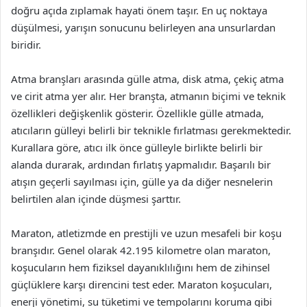
doğru açıda zıplamak hayati önem taşır. En uç noktaya
düşülmesi, yarışın sonucunu belirleyen ana unsurlardan
biridir.
Atma branşları arasında gülle atma, disk atma, çekiç atma
ve cirit atma yer alır. Her branşta, atmanın biçimi ve teknik
özellikleri değişkenlik gösterir. Özellikle gülle atmada,
atıcıların gülleyi belirli bir teknikle fırlatması gerekmektedir.
Kurallara göre, atıcı ilk önce gülleyle birlikte belirli bir
alanda durarak, ardından fırlatış yapmalıdır. Başarılı bir
atışın geçerli sayılması için, gülle ya da diğer nesnelerin
belirtilen alan içinde düşmesi şarttır.
Maraton, atletizmde en prestijli ve uzun mesafeli bir koşu
branşıdır. Genel olarak 42.195 kilometre olan maraton,
koşucuların hem fiziksel dayanıklılığını hem de zihinsel
güçlüklere karşı direncini test eder. Maraton koşucuları,
enerji yönetimi, su tüketimi ve tempolarını koruma gibi