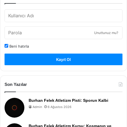
Unuttunuz mu?
Beni hatırla
Kayıt Ol
Son Yazılar
Burhan Felek Atletizm Pisti: Sporun Kalbi
Admin
6 Ağustos 2026
Burhan Felek Atletizm Kursu: Koşmanın ve