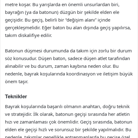
metre koşar. Bu yarışlarda en önemli unsurlardan biri,
bayrağın (ya da batonun) düzgün bir şekilde elden ele
geçişidir. Bu geçiş, belirli bir “değişim alanı” içinde
gerçekleşmelidir. Eğer baton bu alan dışında geçiş yapılırsa,
takım diskalifiye edilir.
Batonun düşmesi durumunda da takım için zorlu bir durum
söz konusudur. Düşen baton, sadece düşen atlet tarafından
alınabilir ve bu durum, zaman kaybına neden olur. Bu
nedenle, bayrak koşularında koordinasyon ve iletişim büyük
önem taşır.
Teknikler
Bayrak koşularında başarılı olmanın anahtarı, doğru teknik
ve stratejidir. İlk olarak, batonun geçişi sırasında her atletin
hızı ve zamanlaması çok önemlidir. Geçiş sırasında, batonun
elden ele geçişi hızlı ve sorunsuz bir şekilde yapılmalıdır. Bu
nedenle, takımlar genellikle antrenmanlarda bu geçişe özel