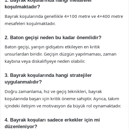
1. Bayrak koşularında hangi mesafeler
koşulmaktadır?
Bayrak koşularında genellikle 4×100 metre ve 4×400 metre
mesafeleri koşulmaktadır.
2. Baton geçişi neden bu kadar önemlidir?
Baton geçişi, yarışın gidişatını etkileyen en kritik
unsurlardan biridir. Geçişin düzgün yapılmaması, zaman
kaybına veya diskalifiyeye neden olabilir.
3. Bayrak koşularında hangi stratejiler
uygulanmalıdır?
Doğru zamanlama, hız ve geçiş teknikleri, bayrak
koşularında başarı için kritik öneme sahiptir. Ayrıca, takım
içindeki iletişim ve motivasyon da büyük rol oynamaktadır.
4. Bayrak koşuları sadece erkekler için mi
düzenleniyor?