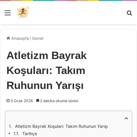
Menü
Ar
Anasayfa
/
Genel
Atletizm Bayrak
Koşuları: Takım
Ruhunun Yarışı
3 Ocak 2026
2 dakika okuma süresi
Atletizm Bayrak Koşuları: Takım Ruhunun Yarışı
Tarihçe