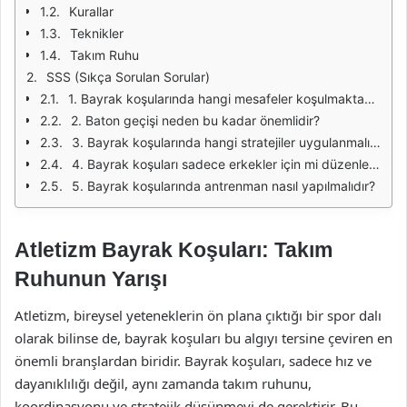
Kurallar
Teknikler
Takım Ruhu
SSS (Sıkça Sorulan Sorular)
1. Bayrak koşularında hangi mesafeler koşulmaktadır?
2. Baton geçişi neden bu kadar önemlidir?
3. Bayrak koşularında hangi stratejiler uygulanmalıdır?
4. Bayrak koşuları sadece erkekler için mi düzenleniyor?
5. Bayrak koşularında antrenman nasıl yapılmalıdır?
Atletizm Bayrak Koşuları: Takım
Ruhunun Yarışı
Atletizm, bireysel yeteneklerin ön plana çıktığı bir spor dalı
olarak bilinse de, bayrak koşuları bu algıyı tersine çeviren en
önemli branşlardan biridir. Bayrak koşuları, sadece hız ve
dayanıklılığı değil, aynı zamanda takım ruhunu,
koordinasyonu ve stratejik düşünmeyi de gerektirir. Bu