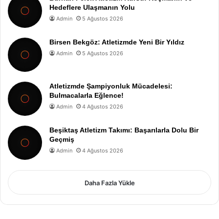
Hedeflere Ulaşmanın Yolu
Admin
5 Ağustos 2026
Birsen Bekgöz: Atletizmde Yeni Bir Yıldız
Admin
5 Ağustos 2026
Atletizmde Şampiyonluk Mücadelesi:
Bulmacalarla Eğlence!
Admin
4 Ağustos 2026
Beşiktaş Atletizm Takımı: Başarılarla Dolu Bir
Geçmiş
Admin
4 Ağustos 2026
Daha Fazla Yükle