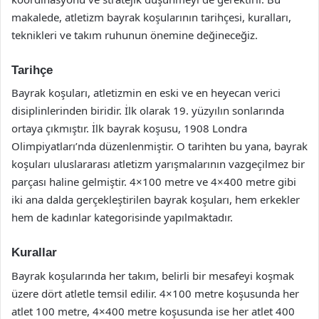
makalede, atletizm bayrak koşularının tarihçesi, kuralları,
teknikleri ve takım ruhunun önemine değineceğiz.
Tarihçe
Bayrak koşuları, atletizmin en eski ve en heyecan verici
disiplinlerinden biridir. İlk olarak 19. yüzyılın sonlarında
ortaya çıkmıştır. İlk bayrak koşusu, 1908 Londra
Olimpiyatları’nda düzenlenmiştir. O tarihten bu yana, bayrak
koşuları uluslararası atletizm yarışmalarının vazgeçilmez bir
parçası haline gelmiştir. 4×100 metre ve 4×400 metre gibi
iki ana dalda gerçekleştirilen bayrak koşuları, hem erkekler
hem de kadınlar kategorisinde yapılmaktadır.
Kurallar
Bayrak koşularında her takım, belirli bir mesafeyi koşmak
üzere dört atletle temsil edilir. 4×100 metre koşusunda her
atlet 100 metre, 4×400 metre koşusunda ise her atlet 400