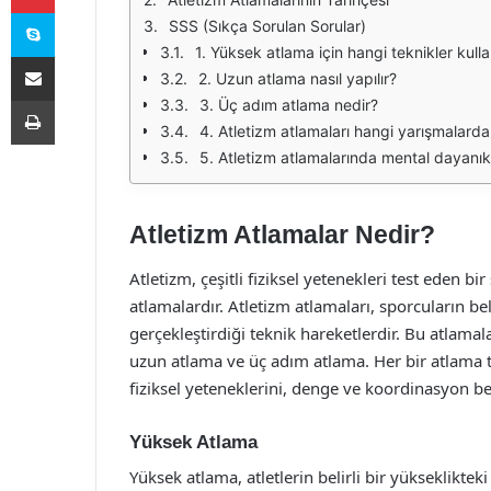
Skype
SSS (Sıkça Sorulan Sorular)
1. Yüksek atlama için hangi teknikler kullan
E-Posta ile paylaş
2. Uzun atlama nasıl yapılır?
Yazdır
3. Üç adım atlama nedir?
4. Atletizm atlamaları hangi yarışmalarda 
5. Atletizm atlamalarında mental dayanıkl
Atletizm Atlamalar Nedir?
Atletizm, çeşitli fiziksel yetenekleri test eden b
atlamalardır. Atletizm atlamaları, sporcuların be
gerçekleştirdiği teknik hareketlerdir. Bu atlamala
uzun atlama ve üç adım atlama. Her bir atlama türü
fiziksel yeteneklerini, denge ve koordinasyon bec
Yüksek Atlama
Yüksek atlama, atletlerin belirli bir yüksekliktek