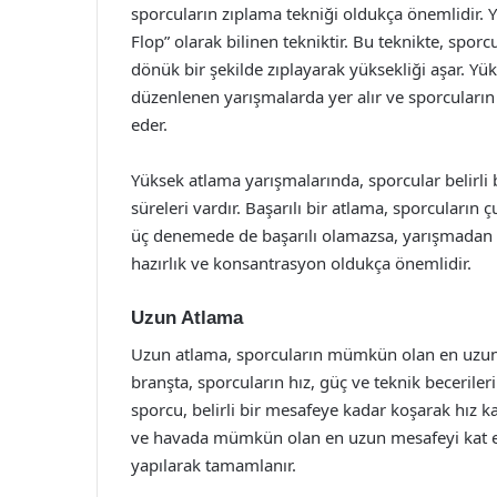
sporcuların zıplama tekniği oldukça önemlidir. 
Flop” olarak bilinen tekniktir. Bu teknikte, spor
dönük bir şekilde zıplayarak yüksekliği aşar. Yü
düzenlenen yarışmalarda yer alır ve sporcuların fi
eder.
Yüksek atlama yarışmalarında, sporcular belirli bi
süreleri vardır. Başarılı bir atlama, sporcular
üç denemede de başarılı olamazsa, yarışmadan e
hazırlık ve konsantrasyon oldukça önemlidir.
Uzun Atlama
Uzun atlama, sporcuların mümkün olan en uzun m
branşta, sporcuların hız, güç ve teknik beceriler
sporcu, belirli bir mesafeye kadar koşarak hız k
ve havada mümkün olan en uzun mesafeyi kat etm
yapılarak tamamlanır.