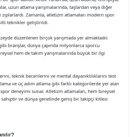
lar, uzun atlama yarışmalarında, taşlardan veya diğer
 zıplarlardı. Zamanla, atletizm atlamaları modern spor
i teknikler geliştirildi.
üzeyde düzenlenen birçok yarışmada yer almaktadır.
ibi branşlar, dünya çapında milyonlarca sporcu
ireysel hem de takım yarışmalarında büyük bir ilgi
rini, teknik becerilerini ve mental dayanıklılıklarını test
lama ve üç adım atlama gibi farklı kategorilerde yer alan
 spor deneyimi sunar. Atletizm atlamaları, hem bireysel
sahiptir ve dünya genelinde geniş bir takipçi kitlesi
nılır?