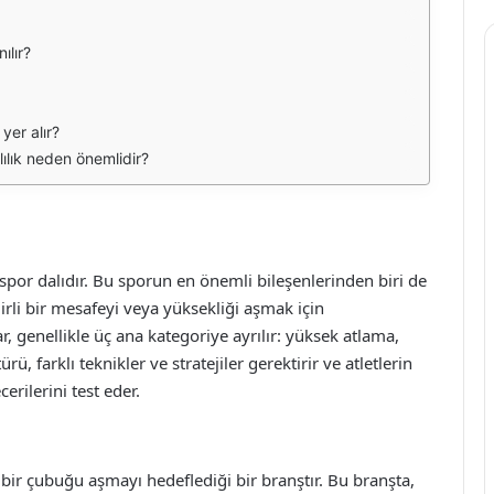
ılır?
yer alır?
ılık neden önemlidir?
ir spor dalıdır. Bu sporun en önemli bileşenlerinden biri de
lirli bir mesafeyi veya yüksekliği aşmak için
r, genellikle üç ana kategoriye ayrılır: yüksek atlama,
, farklı teknikler ve stratejiler gerektirir ve atletlerin
erilerini test eder.
i bir çubuğu aşmayı hedeflediği bir branştır. Bu branşta,