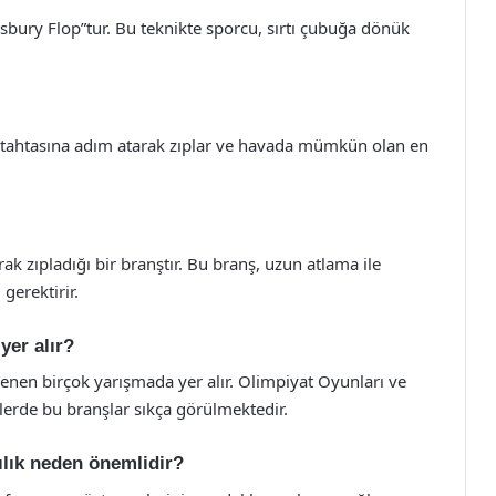
sbury Flop”tur. Bu teknikte sporcu, sırtı çubuğa dönük
ma tahtasına adım atarak zıplar ve havada mümkün olan en
ak zıpladığı bir branştır. Bu branş, uzun atlama ile
gerektirir.
yer alır?
lenen birçok yarışmada yer alır. Olimpiyat Oyunları ve
lerde bu branşlar sıkça görülmektedir.
ılık neden önemlidir?