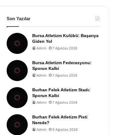
Son Yazılar
Bursa Atletizm Kulübü: Başarıya
Giden Yol
Admin
7 Ağustos 2026
Bursa Atletizm Federasyonu:
Sporun Kalbi
Admin
7 Ağustos 2026
Burhan Felek Atletizm Stadı:
Sporun Kalbi
Admin
7 Ağustos 2026
Burhan Felek Atletizm Pisti
Nerede?
Admin
6 Ağustos 2026