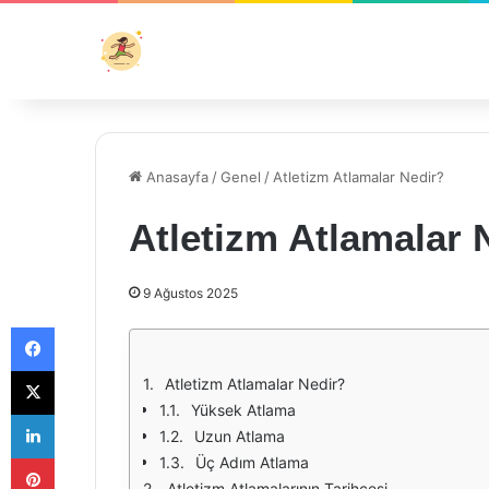
Anasayfa
/
Genel
/
Atletizm Atlamalar Nedir?
Atletizm Atlamalar 
9 Ağustos 2025
Facebook
X
Atletizm Atlamalar Nedir?
Yüksek Atlama
LinkedIn
Uzun Atlama
Pinterest
Üç Adım Atlama
Atletizm Atlamalarının Tarihçesi