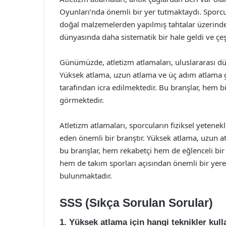
Oyunları’nda önemli bir yer tutmaktaydı. Sporcu
doğal malzemelerden yapılmış tahtalar üzerinde
dünyasında daha sistematik bir hale geldi ve çeşitl
Günümüzde, atletizm atlamaları, uluslararası d
Yüksek atlama, uzun atlama ve üç adım atlama g
tarafından icra edilmektedir. Bu branşlar, hem b
görmektedir.
Atletizm atlamaları, sporcuların fiziksel yetenekle
eden önemli bir branştır. Yüksek atlama, uzun at
bu branşlar, hem rekabetçi hem de eğlenceli bir
hem de takım sporları açısından önemli bir yere 
bulunmaktadır.
SSS (Sıkça Sorulan Sorular)
1. Yüksek atlama için hangi teknikler kulla