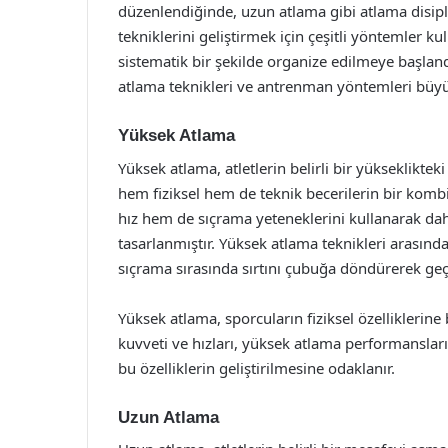
düzenlendiğinde, uzun atlama gibi atlama disipli
tekniklerini geliştirmek için çeşitli yöntemler 
sistematik bir şekilde organize edilmeye başlandı
atlama teknikleri ve antrenman yöntemleri büyü
Yüksek Atlama
Yüksek atlama, atletlerin belirli bir yüksekliktek
hem fiziksel hem de teknik becerilerin bir kom
hız hem de sıçrama yeteneklerini kullanarak da
tasarlanmıştır. Yüksek atlama teknikleri arasında
sıçrama sırasında sırtını çubuğa döndürerek geç
Yüksek atlama, sporcuların fiziksel özelliklerine ba
kuvveti ve hızları, yüksek atlama performansları
bu özelliklerin geliştirilmesine odaklanır.
Uzun Atlama