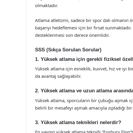
olmaktadır.
Atlama atletizmi, sadece bir spor dalı olmanın ö
başarıyı hedeflemesi için bir fırsat sunmaktadır
desteklenmesi son derece önemlidir.
SSS (Sıkça Sorulan Sorular)
1. Yüksek atlama için gerekli fiziksel özel
Yüksek atlama için esneklik, kuvvet, hız ve iyi b
da avantaj sağlayabilir.
2. Yüksek atlama ve uzun atlama arasındak
Yüksek atlama, sporcuların bir çubuğu aşmak için 
belirli bir mesafeyi aşmak amacıyla zıpladığı bir 
3. Yüksek atlama teknikleri nelerdir?
En yaygın yüksek atlama tekniği “Fosbury Flop”tur