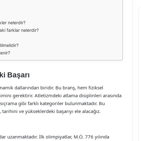
kler nelerdir?
i farklar nelerdir?
lmelidir?
enir?
ki Başarı
namik dallarından biridir. Bu branş, hem fiziksel
mini gerektirir. Atletizmdeki atlama disiplinleri arasında
ıçrama gibi farklı kategoriler bulunmaktadır. Bu
tarihini ve yükseklerdeki başarıyı ele alacağız.
ar uzanmaktadır. İlk olimpiyatlar, M.Ö. 776 yılında