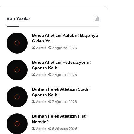
Son Yazılar
Bursa Atletizm Kulübü: Başarıya
Giden Yol
Admin
7 Ağustos 2026
Bursa Atletizm Federasyonu:
Sporun Kalbi
Admin
7 Ağustos 2026
Burhan Felek Atletizm Stadı:
Sporun Kalbi
Admin
7 Ağustos 2026
Burhan Felek Atletizm Pisti
Nerede?
Admin
6 Ağustos 2026