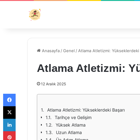
Anasayfa
/
Genel
/
Atlama Atletizmi: Yükseklerdeki
Atlama Atletizmi: Y
12 Aralık 2025
Facebook
X
Atlama Atletizmi: Yükseklerdeki Başarı
Tarihçe ve Gelişim
LinkedIn
Yüksek Atlama
Pinterest
Uzun Atlama
Üç Adım Atlama