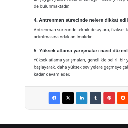
de bulunmaktadır.
4. Antrenman sürecinde nelere dikkat edi
Antrenman sürecinde teknik detaylara, fiziksel 
artırılmasına odaklanılmalıdır.
5. Yüksek atlama yarışmaları nasıl düzenl
Yüksek atlama yarışmaları, genellikle belirli bir 
başlayarak, daha yüksek seviyelere geçmeye çalış
kadar devam eder.
Facebook
X
LinkedIn
Tumblr
Pintere