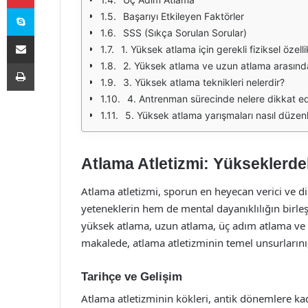
Skype
Başarıyı Etkileyen Faktörler
SSS (Sıkça Sorulan Sorular)
E-Posta ile paylaş
1. Yüksek atlama için gerekli fiziksel özelli
Yazdır
2. Yüksek atlama ve uzun atlama arasındak
3. Yüksek atlama teknikleri nelerdir?
4. Antrenman sürecinde nelere dikkat edi
5. Yüksek atlama yarışmaları nasıl düzenl
Atlama Atletizmi: Yükseklerde
Atlama atletizmi, sporun en heyecan verici ve di
yeteneklerin hem de mental dayanıklılığın birleşi
yüksek atlama, uzun atlama, üç adım atlama ve s
makalede, atlama atletizminin temel unsurlarını, 
Tarihçe ve Gelişim
Atlama atletizminin kökleri, antik dönemlere kad