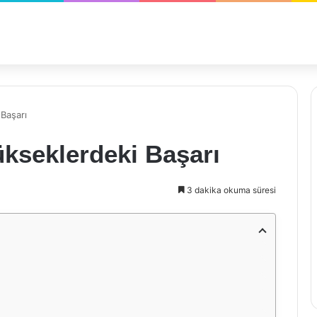
 Başarı
ükseklerdeki Başarı
3 dakika okuma süresi