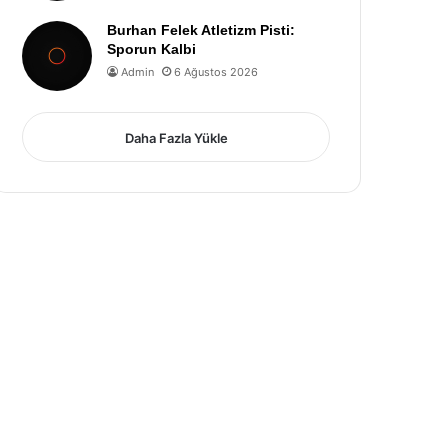
Burhan Felek Atletizm Pisti:
Sporun Kalbi
Admin
6 Ağustos 2026
Daha Fazla Yükle