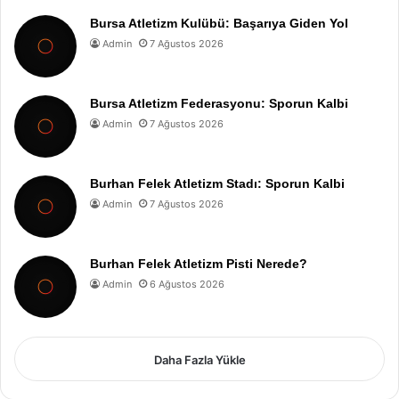
Bursa Atletizm Kulübü: Başarıya Giden Yol
Admin
7 Ağustos 2026
Bursa Atletizm Federasyonu: Sporun Kalbi
Admin
7 Ağustos 2026
Burhan Felek Atletizm Stadı: Sporun Kalbi
Admin
7 Ağustos 2026
Burhan Felek Atletizm Pisti Nerede?
Admin
6 Ağustos 2026
Daha Fazla Yükle