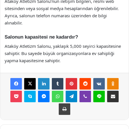
Ataköy Atletizm Salonu’nun iletişim bilgileri, resmi web
sitesinden veya sosyal medya hesaplarından öğrenilebilir.
Ayrıca, salonun telefon numarası üzerinden de bilgi
alınabilir.
Salonun kapasitesi ne kadardır?
Ataköy Atletizm Salonu, yaklaşık 5,000 seyirci kapasitesine
sahiptir. Bu sayede büyük organizasyonlara ev sahipliği
yapma kapasitesine sahiptir.
Facebook
X
LinkedIn
Tumblr
Pinterest
Reddit
VKontakte
Odnok
Pocket
Skype
Messenger
WhatsApp
Telegram
Viber
Line
E-Posta ile payla
Yazdır