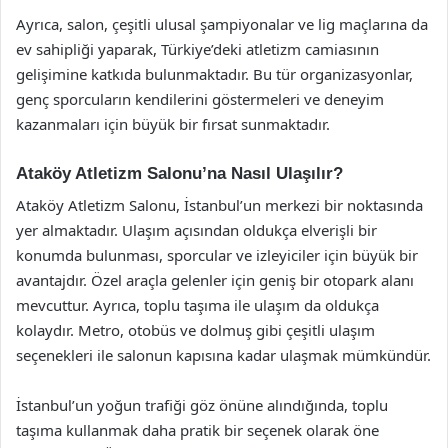
Ayrıca, salon, çeşitli ulusal şampiyonalar ve lig maçlarına da
ev sahipliği yaparak, Türkiye’deki atletizm camiasının
gelişimine katkıda bulunmaktadır. Bu tür organizasyonlar,
genç sporcuların kendilerini göstermeleri ve deneyim
kazanmaları için büyük bir fırsat sunmaktadır.
Ataköy Atletizm Salonu’na Nasıl Ulaşılır?
Ataköy Atletizm Salonu, İstanbul’un merkezi bir noktasında
yer almaktadır. Ulaşım açısından oldukça elverişli bir
konumda bulunması, sporcular ve izleyiciler için büyük bir
avantajdır. Özel araçla gelenler için geniş bir otopark alanı
mevcuttur. Ayrıca, toplu taşıma ile ulaşım da oldukça
kolaydır. Metro, otobüs ve dolmuş gibi çeşitli ulaşım
seçenekleri ile salonun kapısına kadar ulaşmak mümkündür.
İstanbul’un yoğun trafiği göz önüne alındığında, toplu
taşıma kullanmak daha pratik bir seçenek olarak öne