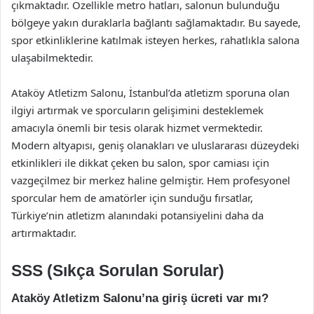
çıkmaktadır. Özellikle metro hatları, salonun bulunduğu
bölgeye yakın duraklarla bağlantı sağlamaktadır. Bu sayede,
spor etkinliklerine katılmak isteyen herkes, rahatlıkla salona
ulaşabilmektedir.
Ataköy Atletizm Salonu, İstanbul’da atletizm sporuna olan
ilgiyi artırmak ve sporcuların gelişimini desteklemek
amacıyla önemli bir tesis olarak hizmet vermektedir.
Modern altyapısı, geniş olanakları ve uluslararası düzeydeki
etkinlikleri ile dikkat çeken bu salon, spor camiası için
vazgeçilmez bir merkez haline gelmiştir. Hem profesyonel
sporcular hem de amatörler için sunduğu fırsatlar,
Türkiye’nin atletizm alanındaki potansiyelini daha da
artırmaktadır.
SSS (Sıkça Sorulan Sorular)
Ataköy Atletizm Salonu’na giriş ücreti var mı?