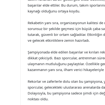
başarılar elde ettiler. Bu durum, takım sporları
kaynağı olduğunu ortaya koydu.
Rekabetin yanı sıra, organizasyonun kalitesi de 
sorunsuz bir şekilde geçmesi için büyük çaba sarf
tutarak, güvenli bir ortam sağladılar. Etkinliğin
ve gelecek etkinliklere zemin hazırladı.
Şampiyonada elde edilen başarılar ve kırılan rek
dikkat çekiciydi. Bazı sporcular, antrenman süreç
ulaşmanın mutluluğunu paylaştılar. Özellikle ge
kazanmanın yanı sıra, ilham verici hikayeleriyle d
Rekorlar ve zaferlerle dolu olan bu şampiyona, y
sporcular, gelecekteki uluslararası arenalarda d
Dolayısıyla, bu şampiyona sadece şimdi için değ
noktası oldu.