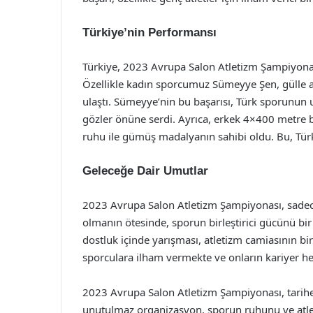
Türkiye’nin Performansı
Türkiye, 2023 Avrupa Salon Atletizm Şampiyonası
Özellikle kadın sporcumuz Sümeyye Şen, gülle 
ulaştı. Sümeyye’nin bu başarısı, Türk sporunun 
gözler önüne serdi. Ayrıca, erkek 4×400 metre 
ruhu ile gümüş madalyanın sahibi oldu. Bu, Türk 
Geleceğe Dair Umutlar
2023 Avrupa Salon Atletizm Şampiyonası, sadece 
olmanın ötesinde, sporun birleştirici gücünü bir
dostluk içinde yarışması, atletizm camiasının birl
sporculara ilham vermekte ve onların kariyer he
2023 Avrupa Salon Atletizm Şampiyonası, tarihe g
unutulmaz organizasyon, sporun ruhunu ve atletl