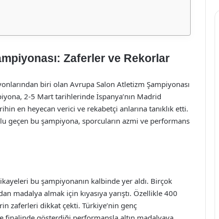
mpiyonası: Zaferler ve Rekorlar
asyonlarından biri olan Avrupa Salon Atletizm Şampiyonası
piyona, 2-5 Mart tarihlerinde İspanya’nın Madrid
rihin en heyecan verici ve rekabetçi anlarına tanıklık etti.
olu geçen bu şampiyona, sporcuların azmi ve performans
ikayeleri bu şampiyonanın kalbinde yer aldı. Birçok
dan madalya almak için kıyasıya yarıştı. Özellikle 400
 zaferleri dikkat çekti. Türkiye’nin genç
e finalinde gösterdiği performansla altın madalyaya