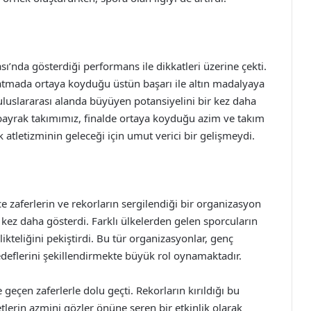
’nda gösterdiği performans ile dikkatleri üzerine çekti.
atmada ortaya koyduğu üstün başarı ile altın madalyaya
uluslararası alanda büyüyen potansiyelini bir kez daha
bayrak takımımız, finalde ortaya koyduğu azim ve takım
atletizminin geleceği için umut verici bir gelişmeydi.
zaferlerin ve rekorların sergilendiği bir organizasyon
 kez daha gösterdi. Farklı ülkelerden gelen sporcuların
ikteliğini pekiştirdi. Bu tür organizasyonlar, genç
deflerini şekillendirmekte büyük rol oynamaktadır.
eçen zaferlerle dolu geçti. Rekorların kırıldığı bu
erin azmini gözler önüne seren bir etkinlik olarak