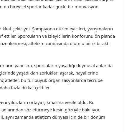
nın da bireysel sporlar kadar güçlü bir motivasyon
dikkat çekiciydi. Şampiyona düzenleyicileri, yarışmaların
 ettiler. Sporcuların ve izleyicilerin konforunu ön planda
 düzenlenmesi, atletizm camiasında olumlu bir iz bıraktı
orların yanı sıra, sporcuların yaşadığı duygusal anlar da
lerinde yaşadıkları zorlukları aşarak, hayallerine
nç atletler, bu tür büyük organizasyonlarda tecrübe
aha fazla dikkat çektiler.
eni yıldızların ortaya çıkmasına vesile oldu. Bu
a adlarından söz ettirmeye kesin gözüyle bakılıyor.
il, aynı zamanda atletizm dünyası için de bir dönüm