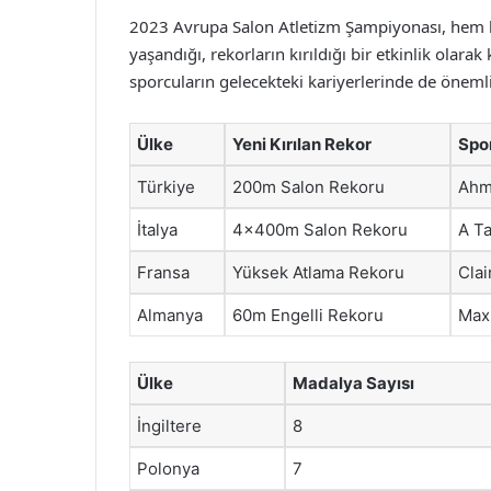
2023 Avrupa Salon Atletizm Şampiyonası, hem b
yaşandığı, rekorların kırıldığı bir etkinlik olarak 
sporcuların gelecekteki kariyerlerinde de önemli 
Ülke
Yeni Kırılan Rekor
Spo
Türkiye
200m Salon Rekoru
Ahm
İtalya
4x400m Salon Rekoru
A Ta
Fransa
Yüksek Atlama Rekoru
Cla
Almanya
60m Engelli Rekoru
Max
Ülke
Madalya Sayısı
İngiltere
8
Polonya
7