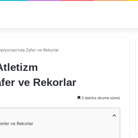
piyonası’nda Zafer ve Rekorlar
Atletizm
fer ve Rekorlar
3 dakika okuma süresi
rler ve Rekorlar