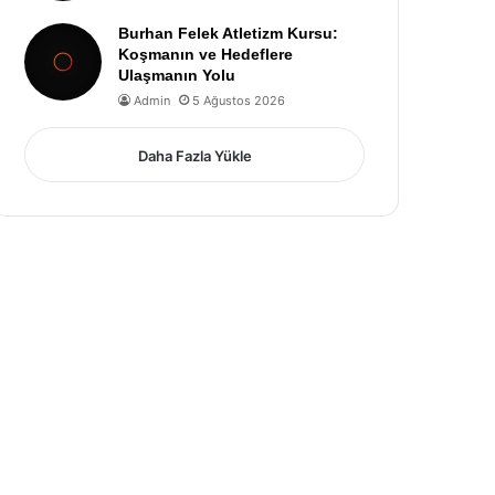
Burhan Felek Atletizm Kursu:
Koşmanın ve Hedeflere
Ulaşmanın Yolu
Admin
5 Ağustos 2026
Daha Fazla Yükle