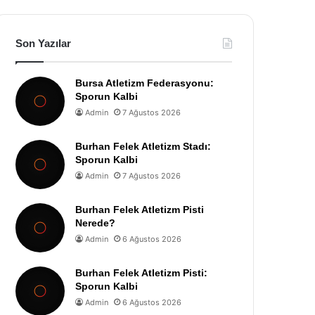
Son Yazılar
Bursa Atletizm Federasyonu:
Sporun Kalbi
Admin
7 Ağustos 2026
Burhan Felek Atletizm Stadı:
Sporun Kalbi
Admin
7 Ağustos 2026
Burhan Felek Atletizm Pisti
Nerede?
Admin
6 Ağustos 2026
Burhan Felek Atletizm Pisti:
Sporun Kalbi
Admin
6 Ağustos 2026