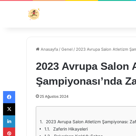
Anasayfa
/
Genel
/
2023 Avrupa Salon Atletizm Şam
2023 Avrupa Salon 
Şampiyonası’nda Za
Facebook
25 Ağustos 2024
X
LinkedIn
2023 Avrupa Salon Atletizm Şampiyonası: Zafe
Pinterest
Zaferin Hikayeleri