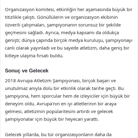
Organizasyon komitesi, etkinliğin her aşamasında büyük bir
titizlikle çalıştı. Gönüllülerin ve organizasyon ekibinin
özverili çalışmaları, şampiyonanın sorunsuz bir şekilde
geçmesini sağladı. Ayrıca, medya kapsamı da oldukça
genişti; dünya çapında birçok medya kuruluşu, şampiyonayı
canlı olarak yayınladı ve bu sayede atletizm, daha geniş bir
kitleye ulaşma fırsatı buldu.
Sonuç ve Gelecek
2018 Avrupa Atletizm Şampiyonası, birçok başarı ve
unutulmaz anıyla dolu bir etkinlik olarak tarihe geçti. Bu
şampiyona, hem sporcular hem de izleyiciler için büyük bir
deneyim oldu. Avrupa’nın en iyi atletlerinin bir araya
gelmesi, atletizmin popülaritesini artırdı ve gelecek
şampiyonalar için büyük bir heyecan yarattı.
Gelecek yıllarda, bu tür organizasyonların daha da