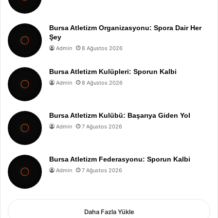
Bursa Atletizm Organizasyonu: Spora Dair Her
Şey
Admin
8 Ağustos 2026
Bursa Atletizm Kulüpleri: Sporun Kalbi
Admin
8 Ağustos 2026
Bursa Atletizm Kulübü: Başarıya Giden Yol
Admin
7 Ağustos 2026
Bursa Atletizm Federasyonu: Sporun Kalbi
Admin
7 Ağustos 2026
Daha Fazla Yükle