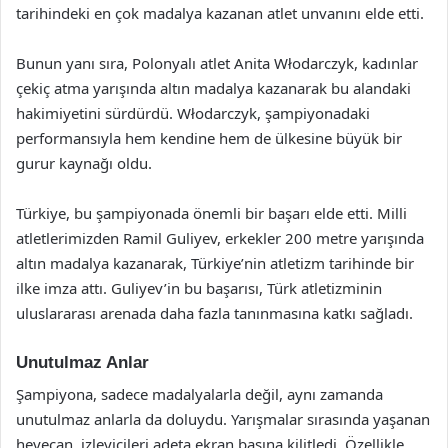
tarihindeki en çok madalya kazanan atlet unvanını elde etti.
Bunun yanı sıra, Polonyalı atlet Anita Włodarczyk, kadınlar
çekiç atma yarışında altın madalya kazanarak bu alandaki
hakimiyetini sürdürdü. Włodarczyk, şampiyonadaki
performansıyla hem kendine hem de ülkesine büyük bir
gurur kaynağı oldu.
Türkiye, bu şampiyonada önemli bir başarı elde etti. Milli
atletlerimizden Ramil Guliyev, erkekler 200 metre yarışında
altın madalya kazanarak, Türkiye’nin atletizm tarihinde bir
ilke imza attı. Guliyev’in bu başarısı, Türk atletizminin
uluslararası arenada daha fazla tanınmasına katkı sağladı.
Unutulmaz Anlar
Şampiyona, sadece madalyalarla değil, aynı zamanda
unutulmaz anlarla da doluydu. Yarışmalar sırasında yaşanan
heyecan, izleyicileri adeta ekran başına kilitledi. Özellikle,