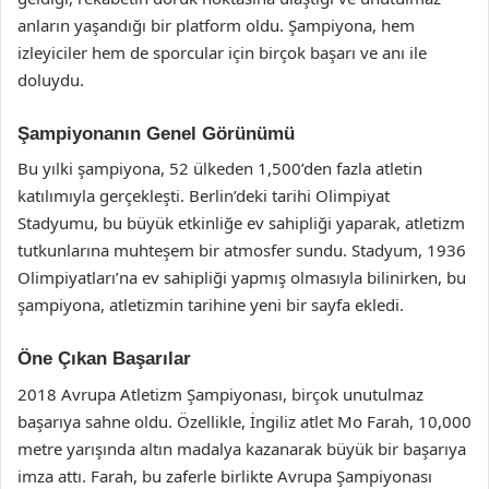
anların yaşandığı bir platform oldu. Şampiyona, hem
izleyiciler hem de sporcular için birçok başarı ve anı ile
doluydu.
Şampiyonanın Genel Görünümü
Bu yılki şampiyona, 52 ülkeden 1,500’den fazla atletin
katılımıyla gerçekleşti. Berlin’deki tarihi Olimpiyat
Stadyumu, bu büyük etkinliğe ev sahipliği yaparak, atletizm
tutkunlarına muhteşem bir atmosfer sundu. Stadyum, 1936
Olimpiyatları’na ev sahipliği yapmış olmasıyla bilinirken, bu
şampiyona, atletizmin tarihine yeni bir sayfa ekledi.
Öne Çıkan Başarılar
2018 Avrupa Atletizm Şampiyonası, birçok unutulmaz
başarıya sahne oldu. Özellikle, İngiliz atlet Mo Farah, 10,000
metre yarışında altın madalya kazanarak büyük bir başarıya
imza attı. Farah, bu zaferle birlikte Avrupa Şampiyonası