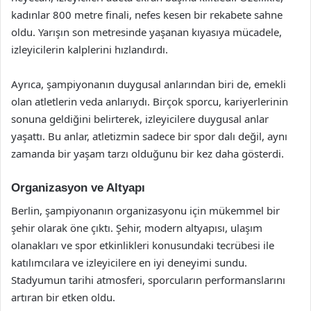
kadınlar 800 metre finali, nefes kesen bir rekabete sahne
oldu. Yarışın son metresinde yaşanan kıyasıya mücadele,
izleyicilerin kalplerini hızlandırdı.
Ayrıca, şampiyonanın duygusal anlarından biri de, emekli
olan atletlerin veda anlarıydı. Birçok sporcu, kariyerlerinin
sonuna geldiğini belirterek, izleyicilere duygusal anlar
yaşattı. Bu anlar, atletizmin sadece bir spor dalı değil, aynı
zamanda bir yaşam tarzı olduğunu bir kez daha gösterdi.
Organizasyon ve Altyapı
Berlin, şampiyonanın organizasyonu için mükemmel bir
şehir olarak öne çıktı. Şehir, modern altyapısı, ulaşım
olanakları ve spor etkinlikleri konusundaki tecrübesi ile
katılımcılara ve izleyicilere en iyi deneyimi sundu.
Stadyumun tarihi atmosferi, sporcuların performanslarını
artıran bir etken oldu.