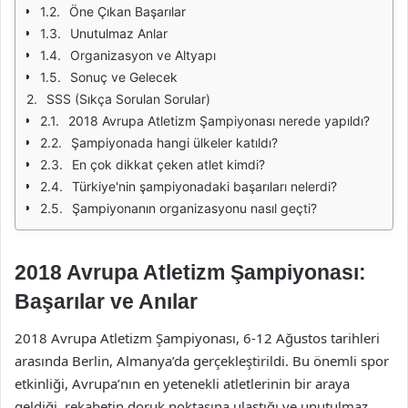
Öne Çıkan Başarılar
Unutulmaz Anlar
Organizasyon ve Altyapı
Sonuç ve Gelecek
SSS (Sıkça Sorulan Sorular)
2018 Avrupa Atletizm Şampiyonası nerede yapıldı?
Şampiyonada hangi ülkeler katıldı?
En çok dikkat çeken atlet kimdi?
Türkiye'nin şampiyonadaki başarıları nelerdi?
Şampiyonanın organizasyonu nasıl geçti?
2018 Avrupa Atletizm Şampiyonası:
Başarılar ve Anılar
2018 Avrupa Atletizm Şampiyonası, 6-12 Ağustos tarihleri
arasında Berlin, Almanya’da gerçekleştirildi. Bu önemli spor
etkinliği, Avrupa’nın en yetenekli atletlerinin bir araya
geldiği, rekabetin doruk noktasına ulaştığı ve unutulmaz