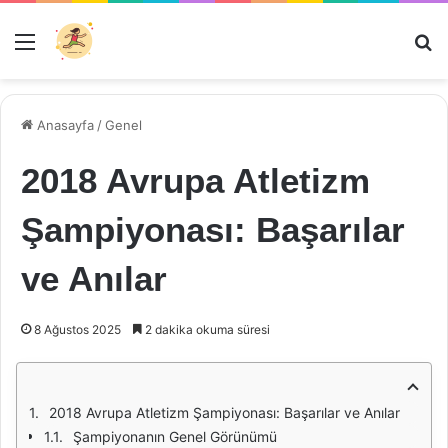
Menü
Ar
Anasayfa
/
Genel
2018 Avrupa Atletizm
Şampiyonası: Başarılar
ve Anılar
8 Ağustos 2025
2 dakika okuma süresi
2018 Avrupa Atletizm Şampiyonası: Başarılar ve Anılar
Şampiyonanın Genel Görünümü