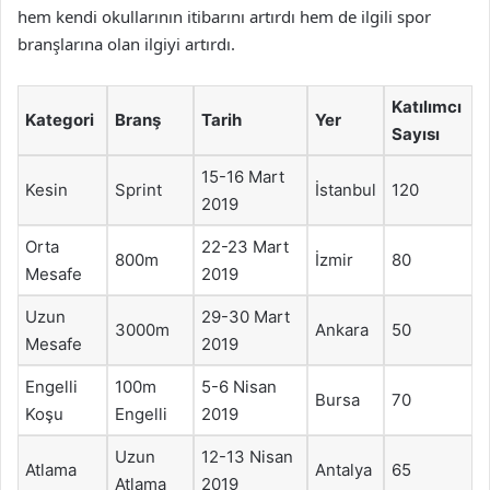
hem kendi okullarının itibarını artırdı hem de ilgili spor
branşlarına olan ilgiyi artırdı.
Katılımcı
Kategori
Branş
Tarih
Yer
Sayısı
15-16 Mart
Kesin
Sprint
İstanbul
120
2019
Orta
22-23 Mart
800m
İzmir
80
Mesafe
2019
Uzun
29-30 Mart
3000m
Ankara
50
Mesafe
2019
Engelli
100m
5-6 Nisan
Bursa
70
Koşu
Engelli
2019
Uzun
12-13 Nisan
Atlama
Antalya
65
Atlama
2019