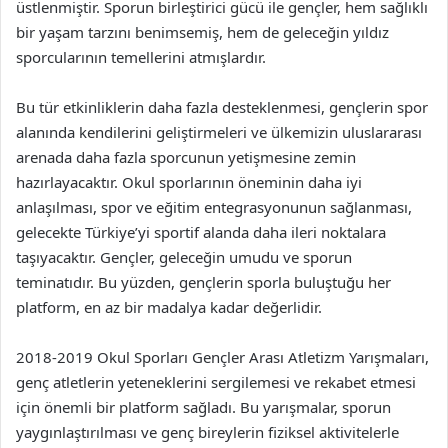
üstlenmiştir. Sporun birleştirici gücü ile gençler, hem sağlıklı
bir yaşam tarzını benimsemiş, hem de geleceğin yıldız
sporcularının temellerini atmışlardır.
Bu tür etkinliklerin daha fazla desteklenmesi, gençlerin spor
alanında kendilerini geliştirmeleri ve ülkemizin uluslararası
arenada daha fazla sporcunun yetişmesine zemin
hazırlayacaktır. Okul sporlarının öneminin daha iyi
anlaşılması, spor ve eğitim entegrasyonunun sağlanması,
gelecekte Türkiye’yi sportif alanda daha ileri noktalara
taşıyacaktır. Gençler, geleceğin umudu ve sporun
teminatıdır. Bu yüzden, gençlerin sporla buluştuğu her
platform, en az bir madalya kadar değerlidir.
2018-2019 Okul Sporları Gençler Arası Atletizm Yarışmaları,
genç atletlerin yeteneklerini sergilemesi ve rekabet etmesi
için önemli bir platform sağladı. Bu yarışmalar, sporun
yaygınlaştırılması ve genç bireylerin fiziksel aktivitelerle