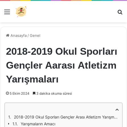
Menü
Ar
Anasayfa
/
Genel
2018-2019 Okul Sporları
Gençler Aarası Atletizm
Yarışmaları
5 Ekim 2024
3 dakika okuma süresi
2018-2019 Okul Sporları Gençler Arası Atletizm Yarışmaları
Yarışmaların Amacı