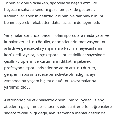
Tribünler dolup taşarken, sporcuların başarı azmi ve
heyecanı sahada kendini güzel bir şekilde gösterdi.
Katılımcılar, sporun getirdiği disiplini ve fair play ruhunu
benimseyerek, rekabetten daha fazlasını deneyimledi.
Yarışmalar sonunda, başarılı olan sporculara madalyalar ve
kupalar verildi. Bu ödüller, genç atletlerin motivasyonunu
artırdı ve gelecekteki yarışmalara katılma heyecanlarını
körükledi. Ayrıca, birçok sporcu, bu etkinlikler sayesinde
çeşitli kulüplerin ve kurumların dikkatini çekerek
profesyonel spor kariyerlerine adım attı. Bu durum,
gençlerin sporun sadece bir aktivite olmadığını, aynı
zamanda bir yaşam biçimi olduğunu kavramalarına
yardımcı oldu.
Antrenörler, bu etkinliklerde önemli bir rol oynadı. Genç
atletlerin gelişiminde rehberlik eden antrenörler, öğrencilere
sadece teknik bilgi değil, aynı zamanda mental destek de