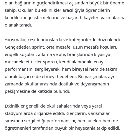
olan bağlarının güçlendirilmesi açısından büyük bir öneme
sahip. Okullar, bu etkinlikler aracılığıyla öğrencilerin
kendilerini geliştirmelerine ve başarı hikayeleri yazmalarına
olanak tanıdı.
Yarışmalar, çeşitli branşlarda ve kategorilerde düzenlendi.
Genç atletler, sprint, orta mesafe, uzun mesafe koşuları,
engelli koşuları, atlama ve atış branşlarında kıyasıya
mücadele etti. Her sporcu, kendi alanındaki en iyi
performansını sergileyerek, hem bireysel hem de takım
olarak başarı elde etmeyi hedefledi. Bu yarışmalar, aynı
zamanda okullar arasında dostluk ve dayanışmanın
pekişmesine de katkıda bulundu.
Etkinlikler genellikle okul sahalarında veya yerel
stadyumlarda organize edildi. Gençlerin, yarışmalar
sırasında sergilediği performanslar, hem aileleri hem de
öğretmenleri tarafından büyük bir heyecanla takip edildi.