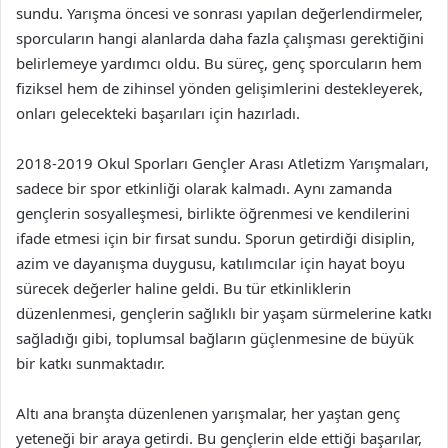
sundu. Yarışma öncesi ve sonrası yapılan değerlendirmeler,
sporcuların hangi alanlarda daha fazla çalışması gerektiğini
belirlemeye yardımcı oldu. Bu süreç, genç sporcuların hem
fiziksel hem de zihinsel yönden gelişimlerini destekleyerek,
onları gelecekteki başarıları için hazırladı.
2018-2019 Okul Sporları Gençler Arası Atletizm Yarışmaları,
sadece bir spor etkinliği olarak kalmadı. Aynı zamanda
gençlerin sosyalleşmesi, birlikte öğrenmesi ve kendilerini
ifade etmesi için bir fırsat sundu. Sporun getirdiği disiplin,
azim ve dayanışma duygusu, katılımcılar için hayat boyu
sürecek değerler haline geldi. Bu tür etkinliklerin
düzenlenmesi, gençlerin sağlıklı bir yaşam sürmelerine katkı
sağladığı gibi, toplumsal bağların güçlenmesine de büyük
bir katkı sunmaktadır.
Altı ana branşta düzenlenen yarışmalar, her yaştan genç
yeteneği bir araya getirdi. Bu gençlerin elde ettiği başarılar,