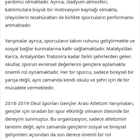
yardımcı olmaktadır. Ayrıca, stadyum atmosferi,
katılımcılara büyük bir motivasyon kaynağı olmakta,
izleyicilerin tezahüratları ile birlikte sporcuların performansı
artmaktadır.
Yarışmalar ayrıca, sporcuların takım ruhunu geliştirmekte ve
sosyal bağlar kurmalarına katkı sağlamaktadır. Malatya’dan
Kars’a, Antalya’dan Trabzon’a kadar farklı şehirlerden gelen
okullar, sporun evrensel değerlerini gençlere aşılamakta
önemli rol oynamaktadır. Her bir sporcu, sadece bireysel bir
yarışa değil, aynı zamanda kendi okulu ve şehri için de bir
mücadele vermektedir.
2018-2019 Okul Sporları Gençler Arası Atletizm Yarışmaları,
gençler için sıradan bir spor etkinliği olmanın ötesinde bir
deneyim sunmuştur. Bu organizasyon, sadece atletizmin
tanıtımı değil, aynı zamanda gençlerin sosyal ve bireysel
gelişimleri açısından da son derece önemli bir rol