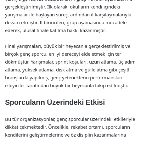
gerçekleştirilmiştir. İlk olarak, okulların kendi içindeki
yarışmalar ile başlayan süreç, ardından il karşılaşmalarıyla
devam etmiştir. İl birincileri, grup aşamasında mücadele
ederek, ulusal finale katılma hakkı kazanmıştır.
Final yarışmaları, büyük bir heyecanla gerçekleştirilmiş ve
birçok genç sporcu, en iyi dereceyi elde etmek için ter
dökmüştür. Yarışmalar, sprint koşuları, uzun atlama, üç adım
atlama, yüksek atlama, disk atma ve gülle atma gibi çeşitli
branşlarda yapılmış, genç yeteneklerin performansları
izleyiciler tarafından büyük bir heyecanla takip edilmiştir.
Sporcuların Üzerindeki Etkisi
Bu tür organizasyonlar, genç sporcular üzerindeki etkileriyle
dikkat çekmektedir. Öncelikle, rekabet ortamı, sporcuların
kendilerini geliştirmelerine ve öz disiplin kazanmalarına